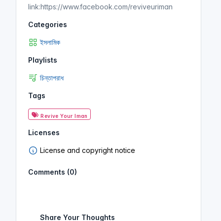
link:https://www.facebook.com/reviveuriman
Categories
ইসলামিক
Playlists
চিন্তাপরাধ
Tags
Revive Your Iman
Licenses
License and copyright notice
Comments (0)
Share Your Thoughts