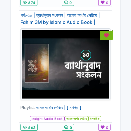
674
0
0
পর্বঃ-১০ | ব্যার্থানুবাদ সংকলন | অনেক আধাঁর পেরিয়ে |
Fahim 3M by Islamic Audio Book |
Playlist:
অনেক আধাঁর পেরিয়ে | [ সমাপ্ত ]
Insight Audio Book
অনেক আধাঁর পেরিয়ে
ইসলামিক
663
0
0