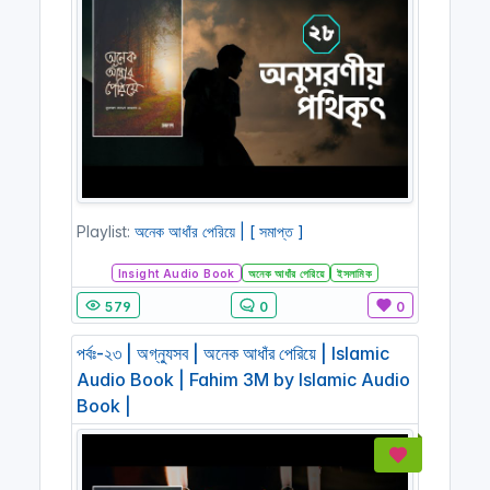
Playlist:
অনেক আধাঁর পেরিয়ে | [ সমাপ্ত ]
Insight Audio Book
অনেক আধাঁর পেরিয়ে
ইসলামিক
579
0
0
পর্বঃ-২৩ | অগ্ন্যুসব | অনেক আধাঁর পেরিয়ে | Islamic
Audio Book | Fahim 3M by Islamic Audio
Book |