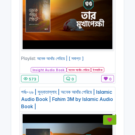
Playlist:
অনেক আধাঁর পেরিয়ে | [ সমাপ্ত ]
Insight Audio Book
অনেক আধাঁর পেরিয়ে
ইসলামিক
573
0
0
পর্বঃ-২৬ | সুন্নাতাল্লাহ | অনেক আধাঁর পেরিয়ে | Islamic
Audio Book | Fahim 3M by Islamic Audio
Book |