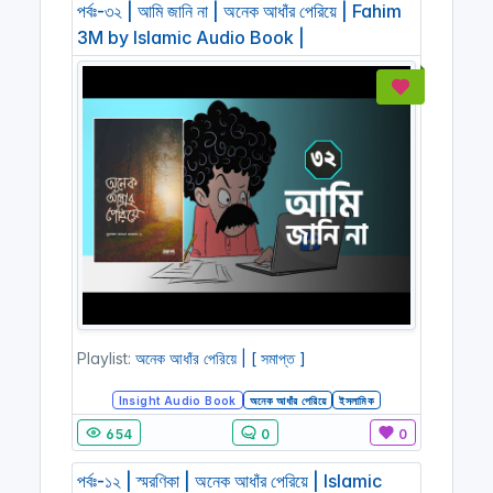
পর্বঃ-৩২ | আমি জানি না | অনেক আধাঁর পেরিয়ে | Fahim
3M by Islamic Audio Book |
Playlist:
অনেক আধাঁর পেরিয়ে | [ সমাপ্ত ]
Insight Audio Book
অনেক আধাঁর পেরিয়ে
ইসলামিক
654
0
0
পর্বঃ-১২ | স্মরণিকা | অনেক আধাঁর পেরিয়ে | Islamic