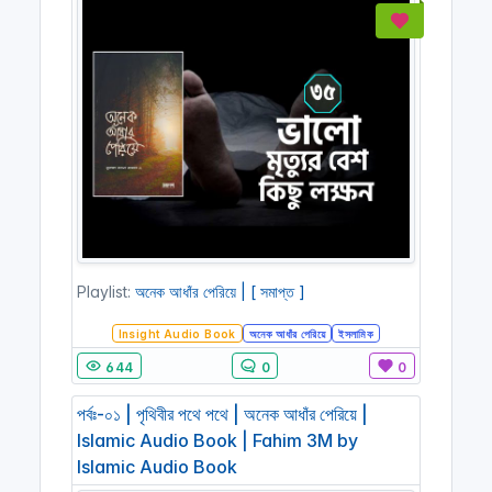
Playlist:
অনেক আধাঁর পেরিয়ে | [ সমাপ্ত ]
Insight Audio Book
অনেক আধাঁর পেরিয়ে
ইসলামিক
644
0
0
পর্বঃ-০১ | পৃথিবীর পথে পথে | অনেক আধাঁর পেরিয়ে |
Islamic Audio Book | Fahim 3M by
Islamic Audio Book