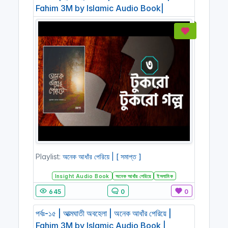
Fahim 3M by Islamic Audio Book|
Playlist:
অনেক আধাঁর পেরিয়ে | [ সমাপ্ত ]
Insight Audio Book
অনেক আধাঁর পেরিয়ে
ইসলামিক
645
0
0
পর্বঃ-১৫ | আত্মঘাতী অবহেলা | অনেক আধাঁর পেরিয়ে |
Fahim 3M by Islamic Audio Book |