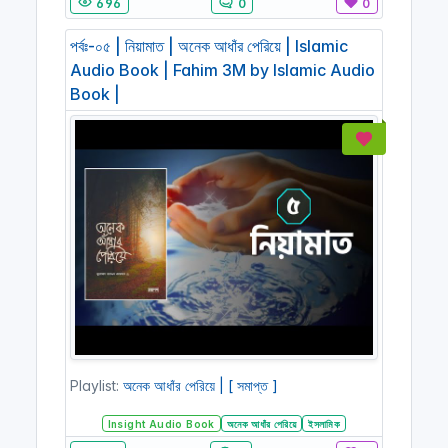
696
0
0
পর্বঃ-০৫ | নিয়ামাত | অনেক আধাঁর পেরিয়ে | Islamic
Audio Book | Fahim 3M by Islamic Audio
Book |
Playlist:
অনেক আধাঁর পেরিয়ে | [ সমাপ্ত ]
Insight Audio Book
অনেক আধাঁর পেরিয়ে
ইসলামিক