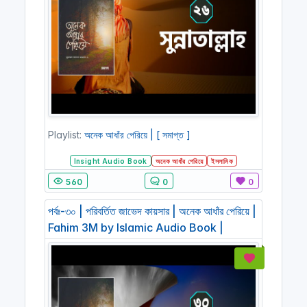
Playlist:
অনেক আধাঁর পেরিয়ে | [ সমাপ্ত ]
Insight Audio Book
অনেক আধাঁর পেরিয়ে
ইসলামিক
560
0
0
পর্বঃ-৩০ | পরিবর্তিত জাভেদ কায়সার | অনেক আধাঁর পেরিয়ে |
Fahim 3M by Islamic Audio Book |