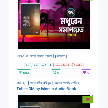
Playlist:
অনেক আধাঁর পেরিয়ে | [ সমাপ্ত ]
Insight Audio Book
অনেক আধাঁর পেরিয়ে
ইসলামিক
582
0
0
পর্বঃ-২৮ | অনুসরণীয় পথিকৃৎ | অনেক আধাঁর পেরিয়ে |
Fahim 3M by Islamic Audio Book |