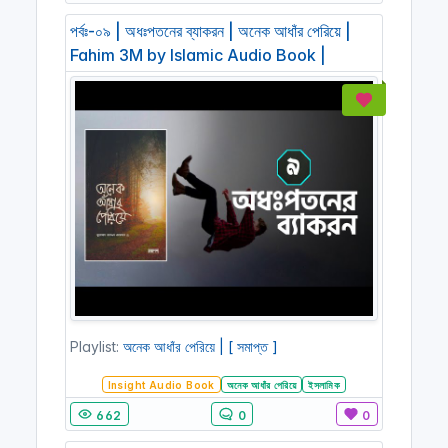
পর্বঃ-০৯ | অধঃপতনের ব্যাকরন | অনেক আধাঁর পেরিয়ে |
Fahim 3M by Islamic Audio Book |
Playlist:
অনেক আধাঁর পেরিয়ে | [ সমাপ্ত ]
Insight Audio Book
অনেক আধাঁর পেরিয়ে
ইসলামিক
662
0
0