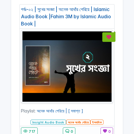
পর্বঃ-০২ | সুখের সংজ্ঞা | অনেক আধাঁর পেরিয়ে | Islamic
Audio Book |Fahim 3M by Islamic Audio
Book |
Playlist:
অনেক আধাঁর পেরিয়ে | [ সমাপ্ত ]
Insight Audio Book
অনেক আধাঁর পেরিয়ে
ইসলামিক
717
0
0