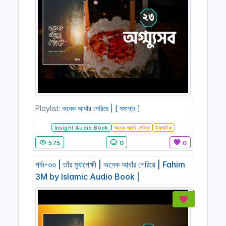
Playlist:
অনেক আধাঁর পেরিয়ে | [ সমাপ্ত ]
Insight Audio Book
অনেক আধাঁর পেরিয়ে
ইসলামিক
575
0
0
পর্বঃ-৩৩ | তাঁর মুখাপেক্ষী | অনেক আধাঁর পেরিয়ে | Fahim
3M by Islamic Audio Book |