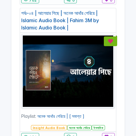
702
0
0
পর্বঃ-০৪ | আলেয়ার পিছে | অনেক আধাঁর পেরিয়ে |
Islamic Audio Book | Fahim 3M by
Islamic Audio Book |
Playlist:
অনেক আধাঁর পেরিয়ে | [ সমাপ্ত ]
Insight Audio Book
অনেক আধাঁর পেরিয়ে
ইসলামিক