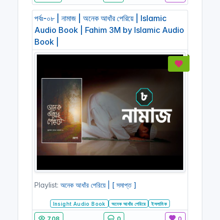
পর্বঃ-০৮ | নামাজ | অনেক আধাঁর পেরিয়ে | Islamic
Audio Book | Fahim 3M by Islamic Audio
Book |
Playlist:
অনেক আধাঁর পেরিয়ে | [ সমাপ্ত ]
Insight Audio Book
অনেক আধাঁর পেরিয়ে
ইসলামিক
708
0
0