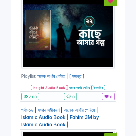
Playlist:
অনেক আধাঁর পেরিয়ে | [ সমাপ্ত ]
Insight Audio Book
অনেক আধাঁর পেরিয়ে
ইসলামিক
600
0
0
পর্বঃ-১৬ | সম্মান সমীকরণ | অনেক আধাঁর পেরিয়ে |
Islamic Audio Book | Fahim 3M by
Islamic Audio Book |