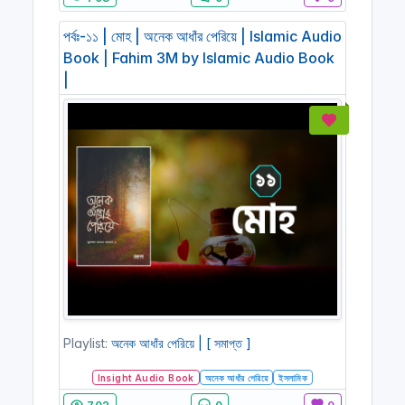
পর্বঃ-১১ | মোহ | অনেক আধাঁর পেরিয়ে | Islamic Audio
Book | Fahim 3M by Islamic Audio Book
|
Playlist:
অনেক আধাঁর পেরিয়ে | [ সমাপ্ত ]
Insight Audio Book
অনেক আধাঁর পেরিয়ে
ইসলামিক