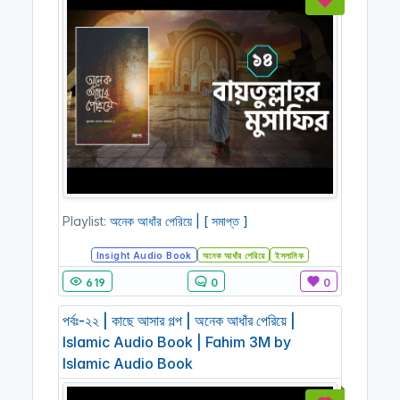
Playlist:
অনেক আধাঁর পেরিয়ে | [ সমাপ্ত ]
Insight Audio Book
অনেক আধাঁর পেরিয়ে
ইসলামিক
619
0
0
পর্বঃ-২২ | কাছে আসার গল্প | অনেক আধাঁর পেরিয়ে |
Islamic Audio Book | Fahim 3M by
Islamic Audio Book