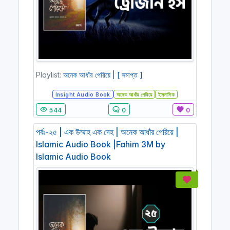
Playlist:
অনেক আধাঁর পেরিয়ে | [ সমাপ্ত ]
Insight Audio Book
অনেক আধাঁর পেরিয়ে
ইসলামিক
544
0
0
পর্বঃ-২৫ | এক উম্মাহ এক দেহ | অনেক আধাঁর পেরিয়ে |
Islamic Audio Book |Fahim 3M by
Islamic Audio Book