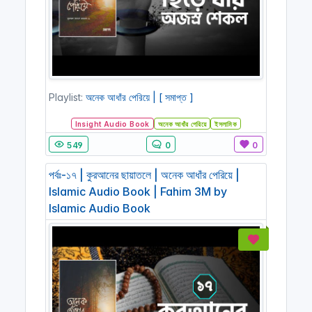
Playlist:
অনেক আধাঁর পেরিয়ে | [ সমাপ্ত ]
Insight Audio Book
অনেক আধাঁর পেরিয়ে
ইসলামিক
549
0
0
পর্বঃ-১৭ | কুরআনের ছায়াতলে | অনেক আধাঁর পেরিয়ে |
Islamic Audio Book | Fahim 3M by
Islamic Audio Book