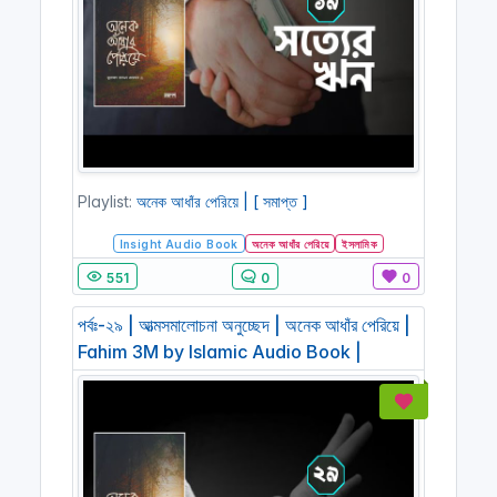
Playlist:
অনেক আধাঁর পেরিয়ে | [ সমাপ্ত ]
Insight Audio Book
অনেক আধাঁর পেরিয়ে
ইসলামিক
551
0
0
পর্বঃ-২৯ | আত্মসমালোচনা অনুচ্ছেদ | অনেক আধাঁর পেরিয়ে |
Fahim 3M by Islamic Audio Book |