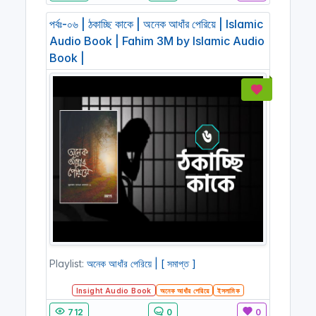
পর্বঃ-০৬ | ঠকাচ্ছি কাকে | অনেক আধাঁর পেরিয়ে | Islamic
Audio Book | Fahim 3M by Islamic Audio
Book |
Playlist:
অনেক আধাঁর পেরিয়ে | [ সমাপ্ত ]
Insight Audio Book
অনেক আধাঁর পেরিয়ে
ইসলামিক
712
0
0