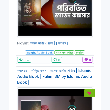
Playlist:
অনেক আধাঁর পেরিয়ে | [ সমাপ্ত ]
Insight Audio Book
অনেক আধাঁর পেরিয়ে
ইসলামিক
556
0
0
পর্বঃ-২০ | অপ্রিয় কথন | অনেক আধাঁর পেরিয়ে | Islamic
Audio Book | Fahim 3M by Islamic Audio
Book |