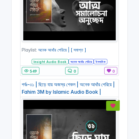
Playlist:
অনেক আধাঁর পেরিয়ে | [ সমাপ্ত ]
Insight Audio Book
অনেক আধাঁর পেরিয়ে
ইসলামিক
549
0
0
পর্বঃ-৩১ | ছিড়ে যায় অজস্র শেকল | অনেক আধাঁর পেরিয়ে |
Fahim 3M by Islamic Audio Book |