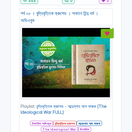
464
0
0
পর্ব ০৮ । বুদ্ধিবৃত্তিক ক্রুসেড । সনাতন হিন্দু ধর্ম ।
অডিওবুক
Playlist:
বুদ্ধিবৃত্তিক ক্রুসেড - আব্দুল্লাহ আল ফারুক [The
Ideological War FULL]
ইসলামিক অডিওবুক
বুদ্ধিবৃত্তিক ক্রুসেড
আব্দুল্লাহ আল ফারুক
The Ideological War
ইসলামিক