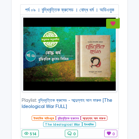
পর্ব ০৯ । বুদ্ধিবৃত্তিক ক্রুসেড । বোদ্ধ ধর্ম । অডিওবুক
Playlist:
বুদ্ধিবৃত্তিক ক্রুসেড - আব্দুল্লাহ আল ফারুক [The
Ideological War FULL]
ইসলামিক অডিওবুক
বুদ্ধিবৃত্তিক ক্রুসেড
আব্দুল্লাহ আল ফারুক
The Ideological War
ইসলামিক
514
0
0