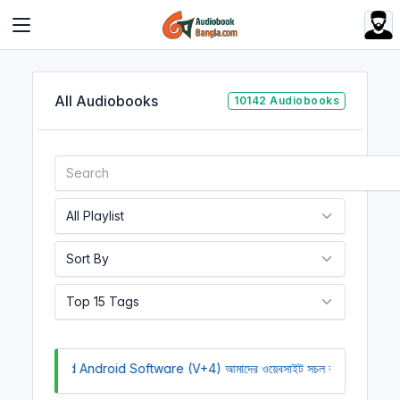
Cookies management panel
All Audiobooks
10142 Audiobooks
oad Android Software (V+4)
আমাদের ওয়েবসাইট সচল রাখতে আমাদের অর্থ সাহায্