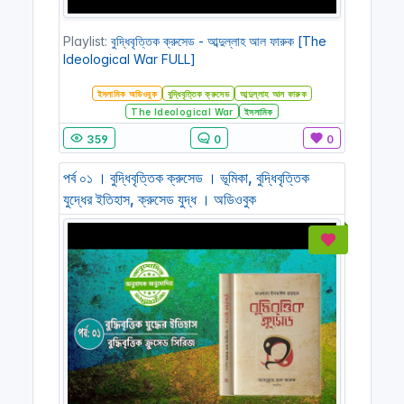
Playlist:
বুদ্ধিবৃত্তিক ক্রুসেড - আব্দুল্লাহ আল ফারুক [The
Ideological War FULL]
ইসলামিক অডিওবুক
বুদ্ধিবৃত্তিক ক্রুসেড
আব্দুল্লাহ আল ফারুক
The Ideological War
ইসলামিক
359
0
0
পর্ব ০১ । বুদ্ধিবৃত্তিক ক্রুসেড । ভূমিকা, বুদ্ধিবৃত্তিক
যুদ্ধের ইতিহাস, ক্রুসেড যুদ্ধ । অডিওবুক