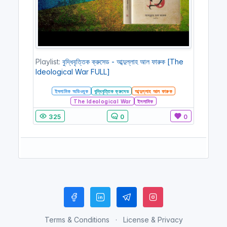
Playlist:
বুদ্ধিবৃত্তিক ক্রুসেড - আব্দুল্লাহ আল ফারুক [The
Ideological War FULL]
ইসলামিক অডিওবুক
বুদ্ধিবৃত্তিক ক্রুসেড
আব্দুল্লাহ আল ফারুক
The Ideological War
ইসলামিক
325
0
0
Terms & Conditions
License & Privacy