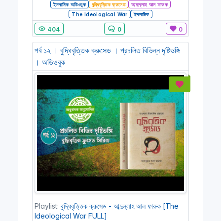
ইসলামিক অডিওবুক
বুদ্ধিবৃত্তিক ক্রুসেড
আব্দুল্লাহ আল ফারুক
The Ideological War
ইসলামিক
404
0
0
পর্ব ১২ । বুদ্ধিবৃত্তিক ক্রুসেড । প্রচলিত বিভিন্ন দৃষ্টিভঙ্গি
। অডিওবুক
Playlist:
বুদ্ধিবৃত্তিক ক্রুসেড - আব্দুল্লাহ আল ফারুক [The
Ideological War FULL]