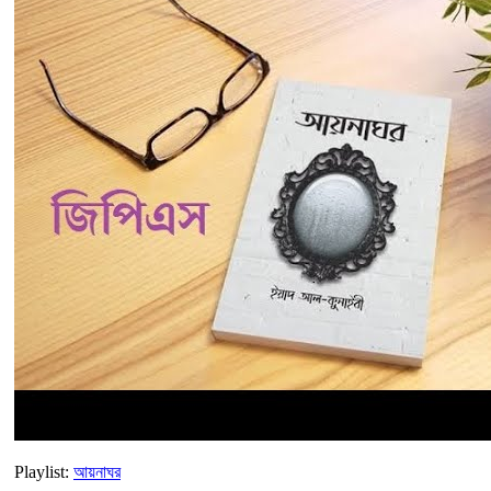
Playlist:
আয়নাঘর