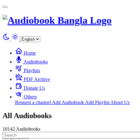
Cookies management panel
Home
Audiobooks
Playlists
PDF Archive
Donate Us
Others
Request a channel
Add Audiobook
Add Playlist
About Us
All Audiobooks
10142 Audiobooks