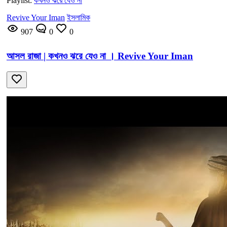
Playlist:
কখনও ঝরে যেও না
Revive Your Iman
ইসলামিক
907
0
0
আসল রাজা | কখনও ঝরে যেও না । Revive Your Iman