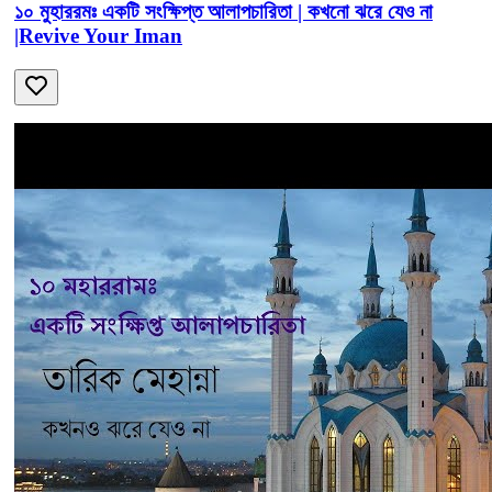
১০ মুহাররমঃ একটি সংক্ষিপ্ত আলাপচারিতা | কখনো ঝরে যেও না
|Revive Your Iman