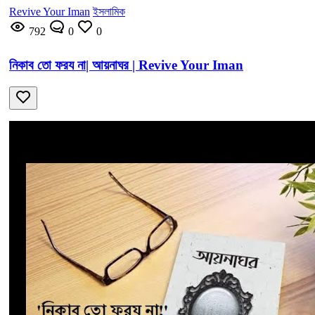
Revive Your Iman
ইসলামিক
792
0
0
নিকাব তো ফরয না| আয়নাঘর | Revive Your Iman