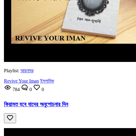
Playlist:
আয়নাঘর
Revive Your Iman
ইসলামিক
784
0
0
কিয়ামত হবে যাদের অনুশোচনার দিন