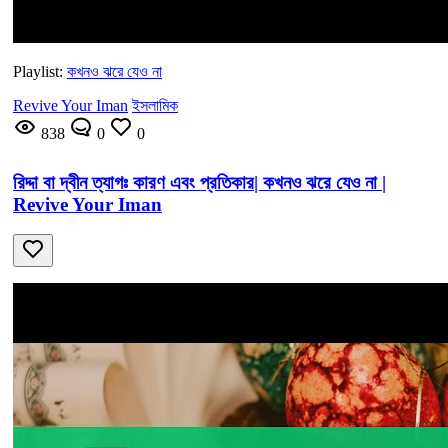
Playlist:
কখনও ঝরে যেও না
Revive Your Iman
ইসলামিক
838
0
0
রিদ্দা বা দ্বীন ত্যাগঃ কারণ এবং প্রতিকার| কখনও ঝরে যেও না |
Revive Your Iman