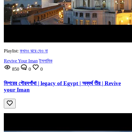
Playlist:
কখনও ঝরে যেও না
Revive Your Iman
ইসলামিক
850
0
0
মিশরের গৌরবগাঁথা | legacy of Egypt | অব্যর্থ তীর | Revive
your Iman