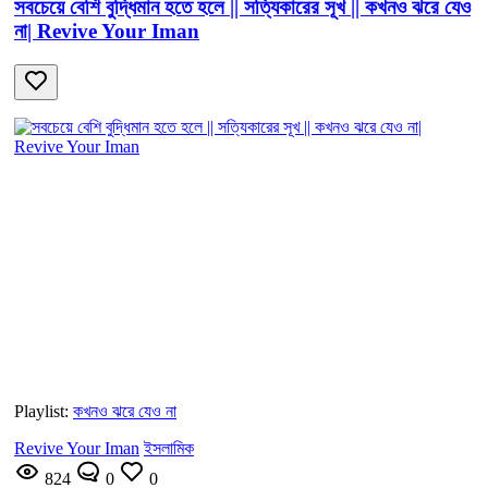
সবচেয়ে বেশি বুদ্ধিমান হতে হলে || সত্যিকারের সূখ || কখনও ঝরে যেও
না| Revive Your Iman
Playlist:
কখনও ঝরে যেও না
Revive Your Iman
ইসলামিক
824
0
0