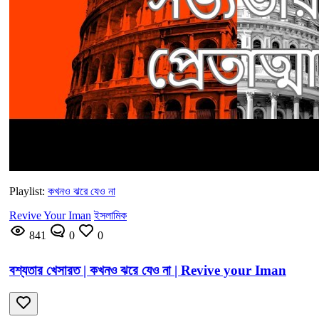
Playlist:
কখনও ঝরে যেও না
Revive Your Iman
ইসলামিক
841
0
0
বশ্যতার খেসারত | কখনও ঝরে যেও না | Revive your Iman