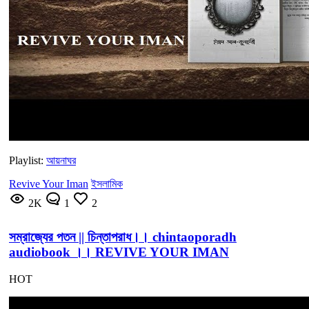
Playlist:
আয়নাঘর
Revive Your Iman
ইসলামিক
2K
1
2
সম্রাজ্যের পতন || চিন্তাপরাধ।। chintaoporadh
audiobook ।। REVIVE YOUR IMAN
HOT