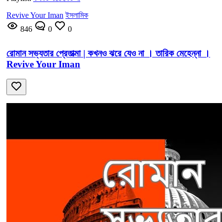
Revive Your Iman
ইসলামিক
846
0
0
রোমান সভ্যতার প্রেতাত্মা | কখনও ঝরে যেও না । তারিক মেহেন্না ।
Revive Your Iman