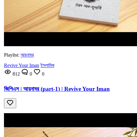
Playlist:
আয়নাঘর
Revive Your Iman
ইসলামিক
812
0
0
জিপিএস | আয়নাঘর (part-1) | Revive Your Iman