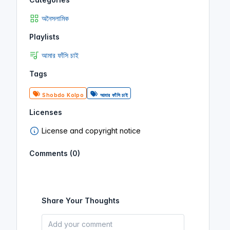
(আমার ফাঁসি চাই)
অনৈসলামিক
Shobdo Kolpo
Playlists
আমার ফাঁসি চাই
আমার ফাঁসি চাই
Tags
আমার ফাঁসি চাই । পর্ব ১৩ । অডিওবুক ।
Amar Fashi Chai । Audiobook
(আমার ফাঁসি চাই)
Shobdo Kolpo
আমার ফাঁসি চাই
Shobdo Kolpo
Licenses
আমার ফাঁসি চাই
License and copyright notice
Comments (0)
আমার ফাঁসি চাই । পর্ব ১৪ । অডিওবুক ।
Amar Fashi Chai । Audiobook
(আমার ফাঁসি চাই)
Shobdo Kolpo
Share Your Thoughts
আমার ফাঁসি চাই