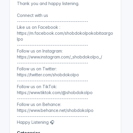
Thank you and happy listening.
Connect with us
আমার ফাঁসি চাই । পর্ব ১০। অডিওবুক ।
----------------------------------------
যুদ্ধে পরাজয়। Amar Fashi Chai ।
Like us on Facebook :
Audiobook #True #History
https://m.facebook.com/shobdokolpokobitaargo
(আমার ফাঁসি চাই)
lpo
----------------------------------------
Shobdo Kolpo
Follow us on Instagram:
আমার ফাঁসি চাই
https://www.instagram.com/_shobdokolpo_/
----------------------------------------
Follow us on Twitter:
https://twitter.com/shobdokolpo
আমার ফাঁসি চাই । পর্ব ১১ । অডিওবুক ।
----------------------------------------
Amar Fashi Chai । Audiobook
Follow us on TikTok:
#True #History
(আমার ফাঁসি চাই)
https://www.tiktok.com/@shobdokolpo
Shobdo Kolpo
----------------------------------------
আমার ফাঁসি চাই
Follow us on Behance:
https://www.behance.net/shobdokolpo
----------------------------------------
Happy Listening 🎧
আমার ফাঁসি চাই । পর্ব ১২ । অডিওবুক ।
Amar Fashi Chai । Audiobook
Categories