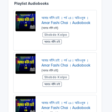
Playlist Audiobooks
i
r
n
f
g
u
আমার ফাঁসি চাই । পর্ব ২৪। অডিওবুক ।
s
l
Amar Fashi Chai । Audiobook
l
(আমার ফাঁসি চাই)
s
Shobdo Kolpo
c
আমার ফাঁসি চাই
r
e
e
আমার ফাঁসি চাই । পর্ব ২৫। অডিওবুক ।
n
Amar Fashi Chai । Audiobook
(আমার ফাঁসি চাই)
Shobdo Kolpo
আমার ফাঁসি চাই
আমার ফাঁসি চাই । পর্ব ২৬। অডিওবুক ।
Amar Fashi Chai । Audiobook