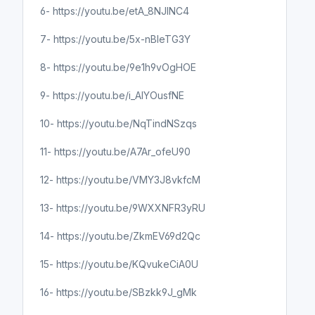
6- https://youtu.be/etA_8NJINC4
7- https://youtu.be/5x-nBleTG3Y
আমার ফাঁসি চাই । অডিওবুক । পর্ব ২।
Amar Fashi Chai
(আমার ফাঁসি চাই)
8- https://youtu.be/9e1h9vOgHOE
Shobdo Kolpo
9- https://youtu.be/i_AIYOusfNE
আমার ফাঁসি চাই
10- https://youtu.be/NqTindNSzqs
11- https://youtu.be/A7Ar_ofeU90
আমার ফাঁসি চাই । অডিওবুক । পর্ব ৩।
Amar Fashi Chai । #True
12- https://youtu.be/VMY3J8vkfcM
#History
(আমার ফাঁসি চাই)
Shobdo Kolpo
13- https://youtu.be/9WXXNFR3yRU
আমার ফাঁসি চাই
14- https://youtu.be/ZkmEV69d2Qc
15- https://youtu.be/KQvukeCiA0U
আমার ফাঁসি চাই । অডিওবুক । পর্ব ৪।
Amar Fashi Chai । #True
16- https://youtu.be/SBzkk9J_gMk
#History
(আমার ফাঁসি চাই)