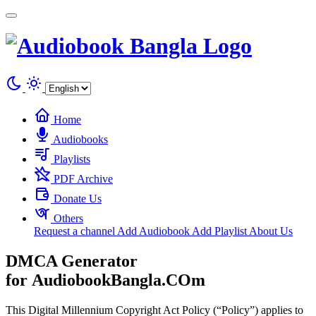
Cookies management panel
Home
Audiobooks
Playlists
PDF Archive
Donate Us
Others
Request a channel
Add Audiobook
Add Playlist
About Us
DMCA Generator
for
AudiobookBangla.COm
This Digital Millennium Copyright Act Policy (“Policy”) applies to