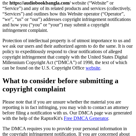
the
https://audiobookbangla.com/
website (“Website” or
“Service”) and any of its related products and services (collectively,
“Services”) and outlines how this Website operator (“Operator”,
“we”, “us” or “our”) addresses copyright infringement notifications
and how you (“you” or “your”) may submit a copyright
infringement complaint.
Protection of intellectual property is of utmost importance to us and
we ask our users and their authorized agents to do the same. It is our
policy to expeditiously respond to clear notifications of alleged
copyright infringement that comply with the United States Digital
Millennium Copyright Act (“DMCA”) of 1998, the text of which
can be found on the U.S. Copyright Office
website
.
What to consider before submitting a
copyright complaint
Please note that if you are unsure whether the material you are
reporting is in fact infringing, you may wish to contact an attorney
before filing a notification with us. Our DMCA page was generated
with the help of the RaptorKit's
Free DMCA Generator
.
The DMCA requires you to provide your personal information in
the copyright infringement notification. If you are concerned about