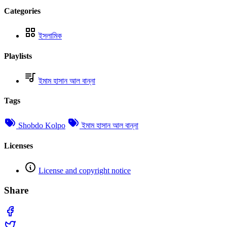
Categories
ইসলামিক
Playlists
ইমাম হাসান আল বান্না
Tags
Shobdo Kolpo
ইমাম হাসান আল বান্না
Licenses
License and copyright notice
Share