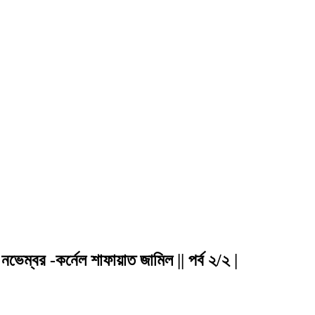
 নভেম্বর -কর্নেল শাফায়াত জামিল || পর্ব ২/২ |