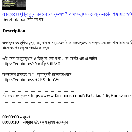
একাত্তরের মুক্তিযুদ্ধ, রক্তাক্ত মধ্য-অগাষ্ট ও ষড়যন্ত্রময় নভেম্বর -কর্নেল শাফায়াত জামিল
Sei shob boi সেই সব বই
Description
একাত্তরের মুক্তিযুদ্ধ, রক্তাক্ত মধ্য-অগাষ্ট ও ষড়যন্ত্রময় নভেম্বর -কর্নেল শাফায়াত জামিল
বাংলাদেশের জন্মের প্রথম ৫ বছর
৩টি সেনা অভ্যুত্থান ও কিছু না বলা কথা - লে কর্নেল এম এ হামিদ
https://youtu.be/3Nm1p59lFZ0
বাংলাদেশ রক্তের ঋণ - অ্যান্থনী মাসকারেণহাস
https://youtu.be/vrGBShIubWs
...............................................................
নট ফর সেল বুকশপ https://www.facebook.com/NfscUttaraCityBookZone
...............................................................
00:00:00 - সূচনা
00:00:10 - অধ্যায় দুই ষড়যন্ত্রময় নভেম্বর