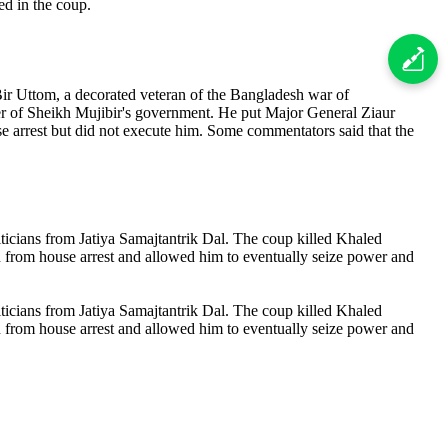
d in the coup.
 Uttom, a decorated veteran of the Bangladesh war of
r of Sheikh Mujibir's government. He put Major General Ziaur
 arrest but did not execute him. Some commentators said that the
icians from Jatiya Samajtantrik Dal. The coup killed Khaled
from house arrest and allowed him to eventually seize power and
icians from Jatiya Samajtantrik Dal. The coup killed Khaled
from house arrest and allowed him to eventually seize power and