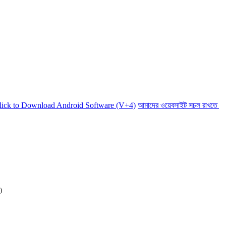
 Download Android Software (V+4)
আমাদের ওয়েবসাইট সচল রাখতে আমাদের অ
)