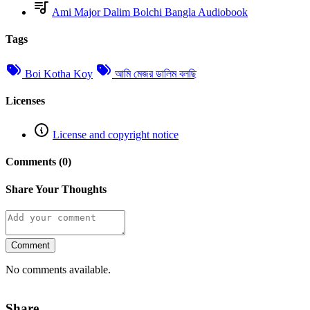
Ami Major Dalim Bolchi Bangla Audiobook
Tags
Boi Kotha Koy
আমি মেজর ডালিম বলছি
Licenses
License and copyright notice
Comments (0)
Share Your Thoughts
Comment
No comments available.
Share