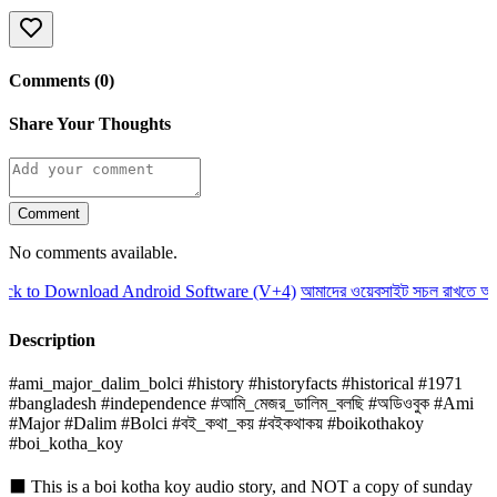
Comments (0)
Share Your Thoughts
Comment
No comments available.
k to Download Android Software (V+4)
আমাদের ওয়েবসাইট সচল রাখতে আমাদ
Description
#ami_major_dalim_bolci #history #historyfacts #historical #1971
#bangladesh #independence #আমি_মেজর_ডালিম_বলছি #অডিওবুক #Ami
#Major #Dalim #Bolci #বই_কথা_কয় #বইকথাকয় #boikothakoy
#boi_kotha_koy
⬛ This is a boi kotha koy audio story, and NOT a copy of sunday