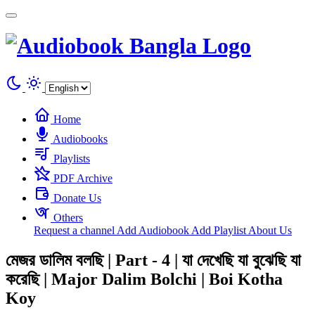
Cookies management panel
Home
Audiobooks
Playlists
PDF Archive
Donate Us
Others
Request a channel
Add Audiobook
Add Playlist
About Us
মেজর ডালিম বলছি | Part - 4 | যা দেখেছি যা বুঝেছি যা
করেছি | Major Dalim Bolchi | Boi Kotha
Koy