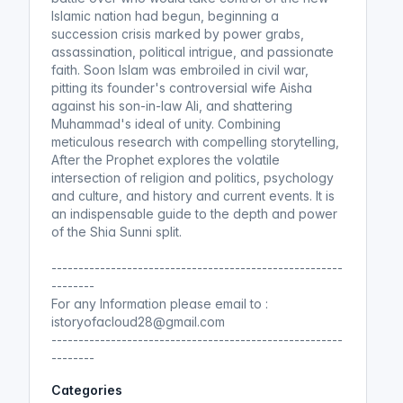
Islamic nation had begun, beginning a
succession crisis marked by power grabs,
assassination, political intrigue, and passionate
faith. Soon Islam was embroiled in civil war,
pitting its founder's controversial wife Aisha
against his son-in-law Ali, and shattering
Muhammad's ideal of unity. Combining
meticulous research with compelling storytelling,
After the Prophet explores the volatile
intersection of religion and politics, psychology
and culture, and history and current events. It is
an indispensable guide to the depth and power
of the Shia Sunni split.
------------------------------------------------------
--------
For any Information please email to :
istoryofacloud28@gmail.com
------------------------------------------------------
--------
Categories