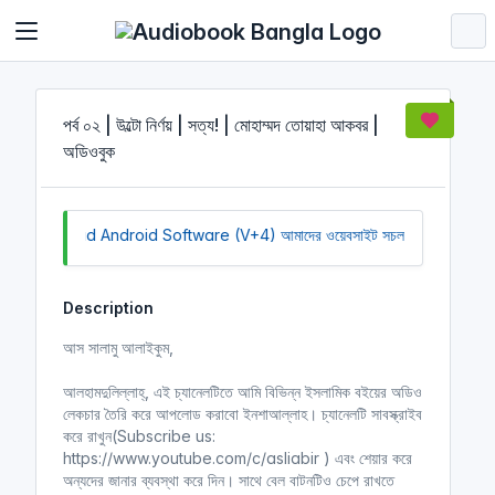
Cookies management panel
পর্ব ০২ | উল্টো নির্ণয় | সত্য! | মোহাম্মদ তোয়াহা আকবর |
অডিওবুক
 to Download Android Software (V+4)
আমাদের ওয়েবসাইট সচল রাখতে আমাদের 
Description
আস সালামু আলাইকুম,
আলহামদুলিল্লাহ্‌, এই চ্যানেলটিতে আমি বিভিন্ন ইসলামিক বইয়ের অডিও
লেকচার তৈরি করে আপলোড করাবো ইনশাআল্লাহ। চ্যানেলটি সাবস্ক্রাইব
করে রাখুন(Subscribe us:
https://www.youtube.com/c/asliabir ) এবং শেয়ার করে
অন্যদের জানার ব্যবস্থা করে দিন। সাথে বেল বাটনটিও চেপে রাখতে