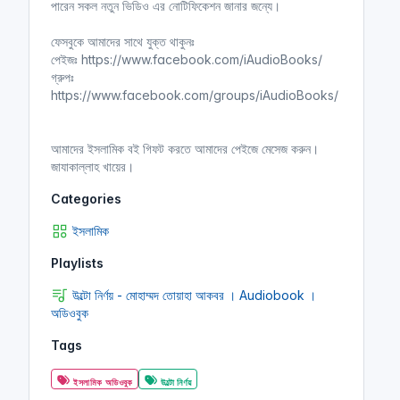
পারেন সকল নতুন ভিডিও এর নোটিফিকেশন জানার জন্যে।
ফেসবুকে আমাদের সাথে যুক্ত থাকুনঃ
পেইজঃ https://www.facebook.com/iAudioBooks/
গ্রুপঃ
https://www.facebook.com/groups/iAudioBooks/
আমাদের ইসলামিক বই গিফট করতে আমাদের পেইজে মেসেজ করুন।
জাযাকাল্লাহ খায়ের।
Categories
ইসলামিক
Playlists
উল্টো নির্ণয় - মোহাম্মদ তোয়াহা আকবর । Audiobook ।
অডিওবুক
Tags
ইসলামিক অডিওবুক
উল্টো নির্ণয়