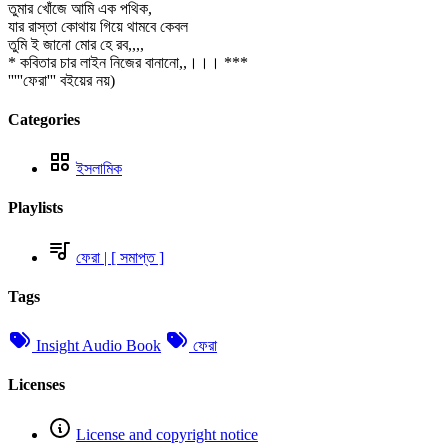
তুমার খোঁজে আমি এক পথিক,
যার রাস্তা কোথায় গিয়ে থামবে কেবল
তুমি ই জানো মোর হে রব,,,,
* কবিতার চার লাইন নিজের বানানো,,।।। ***
'''''ফেরা''' বইয়ের নয়)
Categories
ইসলামিক
Playlists
ফেরা | [ সমাপ্ত ]
Tags
Insight Audio Book
ফেরা
Licenses
License and copyright notice