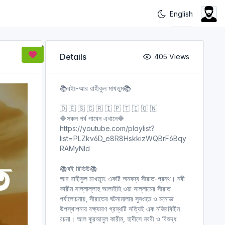
Details
405 Views
📚বইঃ-আর রাহীকুল মাখতুম📚
🇩 🇪 🇸 🇨 🇷 🇮 🇵 🇹 🇮 🇴 🇳
🔷সকল পর্ব পাবেন এখানে🔷
https://youtube.com/playlist?
list=PLZkv6D_e8R8HskkizWQBrF6Bqy
RAMyNld
📚বই রিভিউ📚
আর রাহীকুল মাখতূম: একটি অনবদ্য সীরাত-গ্রন্থ। নবী
কারীম সাল্লাল্লাহু আলাইহি ওয়া সাল্লামের সীরাত
পর্যালোচনায়, সীরাতের ঘটনামালার সুসংহত ও মনোজ্ঞ
উপস্থাপনায় বক্ষ্যমাণ গ্রন্থটি সত্যিই এক নজিরবিহীন
রচনা। আল কুরআনুল কারীম, হাদীসে নববী ও বিশুদ্ধ