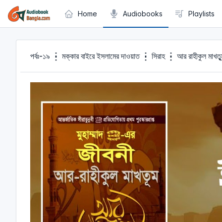
Cookies management panel
Home
Audiobooks
Playlists
পর্বঃ-১৯ ┇ মক্কার বাইরে ইসলামের দাওয়াত ┇ সিরাহ ┇ আর রাহীকু