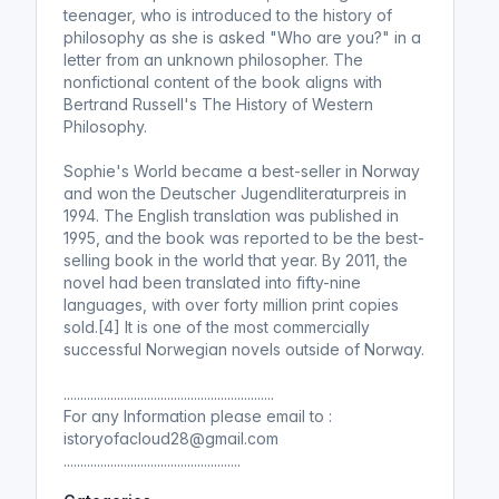
teenager, who is introduced to the history of
philosophy as she is asked "Who are you?" in a
letter from an unknown philosopher. The
nonfictional content of the book aligns with
Bertrand Russell's The History of Western
Philosophy.
Sophie's World became a best-seller in Norway
and won the Deutscher Jugendliteraturpreis in
1994. The English translation was published in
1995, and the book was reported to be the best-
selling book in the world that year. By 2011, the
novel had been translated into fifty-nine
languages, with over forty million print copies
sold.[4] It is one of the most commercially
successful Norwegian novels outside of Norway.
...............................................................
For any Information please email to :
istoryofacloud28@gmail.com
.....................................................