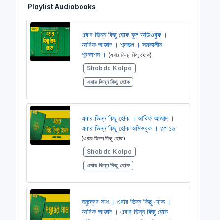
Playlist Audiobooks
i
r
n
f
g
u
এবার ভিন্ন কিছু হোক ফুল অডিওবুক ।
s
l
আরিফ আজাদ । শব্দকল্প । সমকালীন
l
প্রকাশন ।
(এবার ভিন্ন কিছু হোক)
s
Shobdo Kolpo
c
এবার ভিন্ন কিছু হোক
r
e
e
এবার ভিন্ন কিছু হোক । আরিফ আজাদ ।
n
এবার ভিন্ন কিছু হোক অডিওবুক । গল্প ১৬
(এবার ভিন্ন কিছু হোক)
Shobdo Kolpo
এবার ভিন্ন কিছু হোক
সমুদ্রের সাধ । এবার ভিন্ন কিছু হোক ।
আরিফ আজাদ । এবার ভিন্ন কিছু হোক