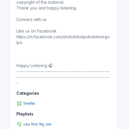
copyright of the material.
Thank you and happy listening.
বন্দিশিবির থেকে । এবার ভিন্ন কিছু হোক ।
Connect with us
আরিফ আজাদ ।এবার ভিন্ন কিছু হোক
অডিওবুক । গল্প ৭
(এবার ভিন্ন কিছু হোক)
Like us on Facebook :
https://m.facebook.com/shobdokolpokobitaargo
Shobdo Kolpo
lpo
এবার ভিন্ন কিছু হোক
Happy Listening 🎧
কখনো ভুল হলে । এবার ভিন্ন কিছু হোক ।
------------------------------------------------------
আরিফ আজাদ ।এবার ভিন্ন কিছু হোক
------------------------------------------------------
অডিওবুক । গল্প ৬
(এবার ভিন্ন কিছু হোক)
-
Shobdo Kolpo
Categories
এবার ভিন্ন কিছু হোক
ইসলামিক
Playlists
বিশ্বজোড়া পাঠশালা মোর । এবার ভিন্ন
কিছু হোক । আরিফ আজাদ । এবার ভিন্ন
এবার ভিন্ন কিছু হোক
কিছু হোক অডিওবুক । গল্প ৫
(এবার ভিন্ন