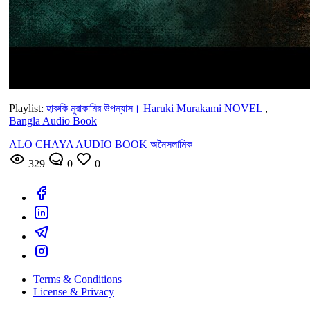
Playlist:
হারুকি মুরাকামির উপন্যাস। Haruki Murakami NOVEL
,
Bangla Audio Book
ALO CHAYA AUDIO BOOK
অনৈসলামিক
329
0
0
Terms & Conditions
License & Privacy