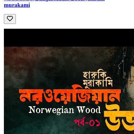
murakami