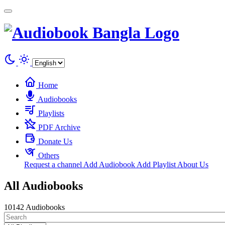
Cookies management panel
Home
Audiobooks
Playlists
PDF Archive
Donate Us
Others
Request a channel
Add Audiobook
Add Playlist
About Us
All Audiobooks
10142 Audiobooks