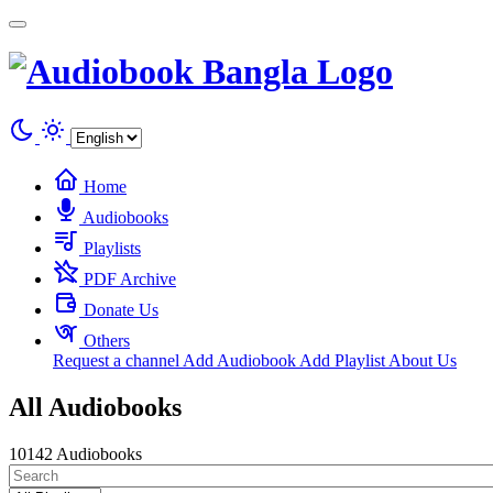
Cookies management panel
Home
Audiobooks
Playlists
PDF Archive
Donate Us
Others
Request a channel
Add Audiobook
Add Playlist
About Us
All Audiobooks
10142 Audiobooks