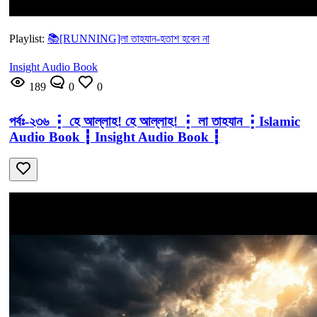
Playlist:
📚[RUNNING]লা তাহযান-হতাশ হবেন না
Insight Audio Book
189
0
0
পর্বঃ-২৩৬ ┇ হে আল্লাহ! হে আল্লাহ! ┇ লা তাহযান ┇Islamic
Audio Book ┇ Insight Audio Book ┇