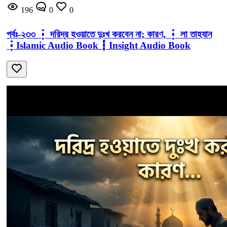
196
0
0
পর্বঃ-২৩৩ ┇ দরিদ্র হওয়াতে দুঃখ করবেন না; কারণ, ┇ লা তাহযান
┇Islamic Audio Book ┇ Insight Audio Book