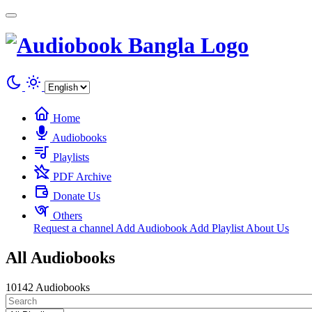
Cookies management panel
Home
Audiobooks
Playlists
PDF Archive
Donate Us
Others
Request a channel
Add Audiobook
Add Playlist
About Us
All Audiobooks
10142 Audiobooks