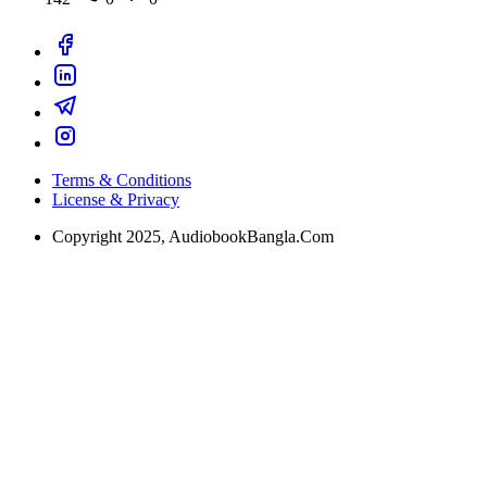
Terms & Conditions
License & Privacy
Copyright 2025, AudiobookBangla.Com