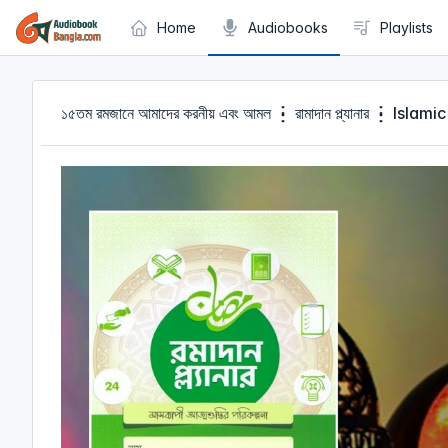
Cookies management panel
Home
Audiobooks
Playlists
১৫তম রমজানে আমাদের করনীয় এবং আমল ┇ রামাদান প্ল্যানার ┇ Is