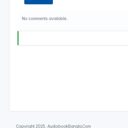
No comments available.
Copyright 2025, AudiobookBangla.Com