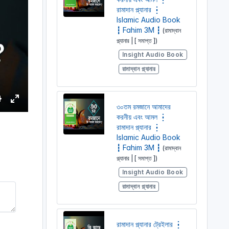
রামাদান প্ল্যানার ┇
Islamic Audio Book
┇ Fahim 3M ┇
(রামাদ্বান
প্ল্যানার | [ সমাপ্ত ])
Insight Audio Book
রামাদ্বান প্ল্যানার
৩০তম রমজানে আমাদের
S
E
করনীয় এবং আমল ┇
e
n
রামাদান প্ল্যানার ┇
t
Islamic Audio Book
e
┇ Fahim 3M ┇
(রামাদ্বান
r
প্ল্যানার | [ সমাপ্ত ])
n
f
Insight Audio Book
g
u
রামাদ্বান প্ল্যানার
s
l
l
s
রামাদান প্ল্যানার ট্রেইলার ┇
c