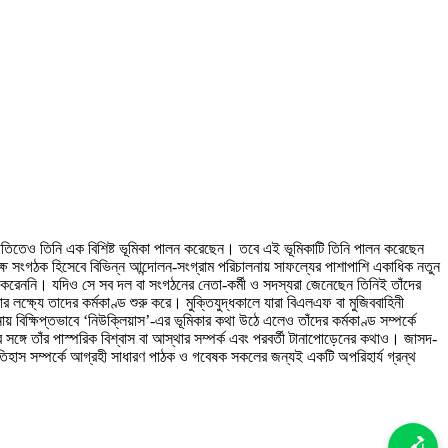
জনীতিতেও তিনি এক বিশিষ্ট ভূমিকা পালন করেছেন। তবে এই ভূমিকাটি তিনি পালন করেছেন
ষ সংগঠক হিসেবে বিভিন্ন আন্দোলন-সংগ্রাম পরিচালনায় সাফল্যের পাশাপাশি একাধিক নতুন
 করেননি। যদিও সে সব দল বা সংগঠনের নেতা-কর্মী ও সদস্যরা জেনেছেন তিনিই তাঁদের
্ষ্যে তাদের কর্মকাণ্ড শুরু করে। মুক্তিযুদ্ধকালে যারা বিএলএফ বা মুজিববাহিনী
িক্ষিপ্তভাবে ‘নিউক্লিয়াস’-এর ভূমিকার কথা উঠে এলেও তাঁদের কর্মকাণ্ড সম্পর্কে
্গে তাঁর পাস্পরিক বিশ্বাস বা আস্থার সম্পর্ক এবং পরবর্তী টানাপােড়েনের কথাও। জাসদ-
তিহাস সম্পর্কে আগ্রহী সাধারণ পাঠক ও গবেষক সকলের জন্যই একটি অপরিহার্য গ্রন্থ