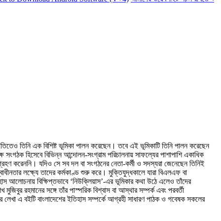
জনীতিতেও তিনি এক বিশিষ্ট ভূমিকা পালন করেছেন। তবে এই ভূমিকাটি তিনি পালন করেছেন
ষ সংগঠক হিসেবে বিভিন্ন আন্দোলন-সংগ্রাম পরিচালনায় সাফল্যের পাশাপাশি একাধিক
গ্রহণ করেননি। যদিও সে সব দল বা সংগঠনের নেতা-কর্মী ও সদস্যরা জেনেছেন তিনিই
নতার লক্ষ্যে তাদের কর্মকাণ্ড শুরু করে। মুক্তিযুদ্ধকালে যারা বিএলএফ বা
স আলােচনায় বিক্ষিপ্তভাবে ‘নিউক্লিয়াস’-এর ভূমিকার কথা উঠে এলেও তাঁদের
জিবুর রহমানের সঙ্গে তাঁর পাস্পরিক বিশ্বাস বা আস্থার সম্পর্ক এবং পরবর্তী
ার লেখা এ বইটি বাংলাদেশের ইতিহাস সম্পর্কে আগ্রহী সাধারণ পাঠক ও গবেষক সকলের