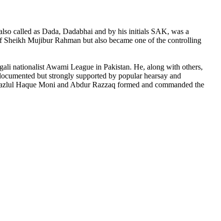
o called as Dada, Dadabhai and by his initials SAK, was a
 of Sheikh Mujibur Rahman but also became one of the controlling
gali nationalist Awami League in Pakistan. He, along with others,
 documented but strongly supported by popular hearsay and
ikh Fazlul Haque Moni and Abdur Razzaq formed and commanded the