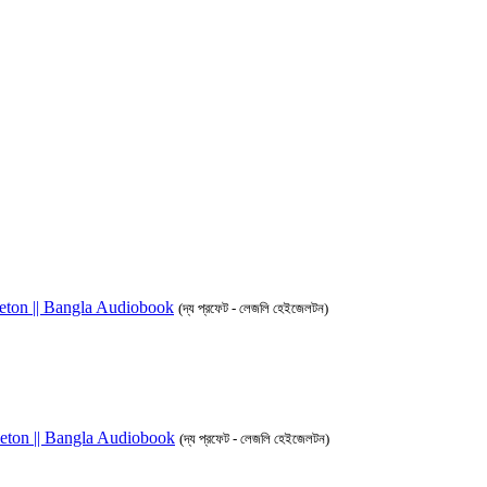
azleton || Bangla Audiobook
(দ্য প্রফেট - লেজলি হেইজেলটন)
azleton || Bangla Audiobook
(দ্য প্রফেট - লেজলি হেইজেলটন)