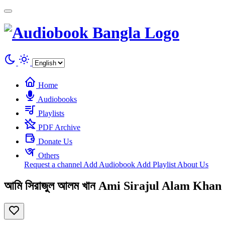
Cookies management panel
Home
Audiobooks
Playlists
PDF Archive
Donate Us
Others
Request a channel
Add Audiobook
Add Playlist
About Us
আমি সিরাজুল আলম খান Ami Sirajul Alam Khan || 