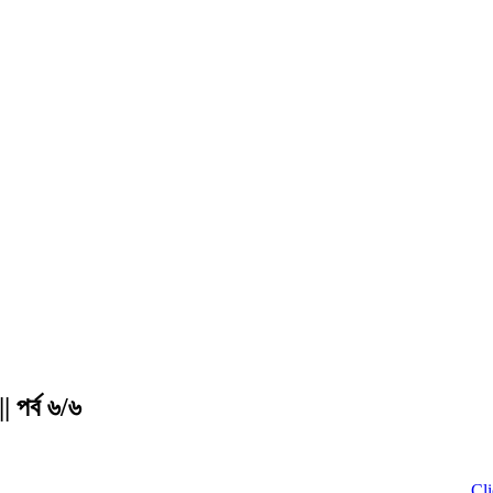
পর্ব ৬/৬
Click to Do