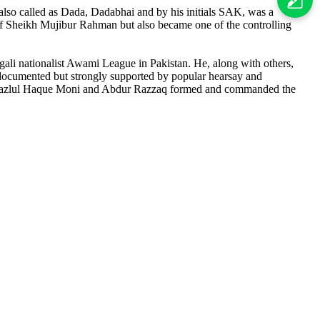
o called as Dada, Dadabhai and by his initials SAK, was a
 of Sheikh Mujibur Rahman but also became one of the controlling
gali nationalist Awami League in Pakistan. He, along with others,
 documented but strongly supported by popular hearsay and
ikh Fazlul Haque Moni and Abdur Razzaq formed and commanded the