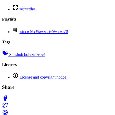
অনৈসলামিক
Playlists
আরব জাতির ইতিহাস - ফিলিপ কে হিট্টি
Tags
Sei shob boi সেই সব বই
Licenses
License and copyright notice
Share