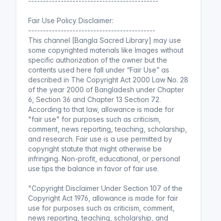
--------------------------------------------
Fair Use Policy Disclaimer:
-------------------------------------------
This channel [Bangla Sacred Library] may use
some copyrighted materials like Images without
specific authorization of the owner but the
contents used here fall under “Fair Use” as
described in The Copyright Act 2000 Law No. 28
of the year 2000 of Bangladesh under Chapter
6, Section 36 and Chapter 13 Section 72.
According to that law, allowance is made for
"fair use" for purposes such as criticism,
comment, news reporting, teaching, scholarship,
and research. Fair use is a use permitted by
copyright statute that might otherwise be
infringing. Non-profit, educational, or personal
use tips the balance in favor of fair use.
"Copyright Disclaimer Under Section 107 of the
Copyright Act 1976, allowance is made for fair
use for purposes such as criticism, comment,
news reporting, teaching, scholarship, and