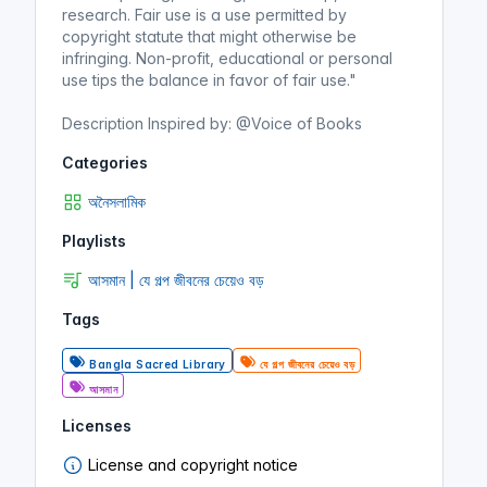
research. Fair use is a use permitted by
copyright statute that might otherwise be
infringing. Non-profit, educational or personal
use tips the balance in favor of fair use."
Description Inspired by: @Voice of Books
Categories
অনৈসলামিক
Playlists
আসমান | যে গল্প জীবনের চেয়েও বড়
Tags
Bangla Sacred Library
যে গল্প জীবনের চেয়েও বড়
আসমান
Licenses
License and copyright notice