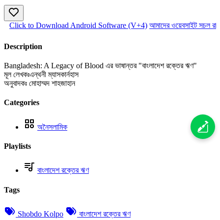
Click to Download Android Software (V+4)
আমাদের ওয়েবসাইট সচল রাখ
Description
Bangladesh: A Legacy of Blood এর ভাষান্তর "বাংলাদেশ রক্তের ঋণ"
মূল লেখকঃএন্থনী ম্যাসকার্নহাস
অনুবাদকঃ মোহাম্মদ শাহজাহান
Categories
অনৈসলামিক
Playlists
বাংলাদেশ রক্তের ঋণ
Tags
Shobdo Kolpo
বাংলাদেশ রক্তের ঋণ