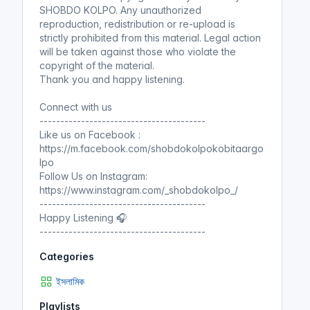
SHOBDO KOLPO. Any unauthorized
reproduction, redistribution or re-upload is
strictly prohibited from this material. Legal action
will be taken against those who violate the
copyright of the material.
Thank you and happy listening.
Connect with us
----------------------------------------
Like us on Facebook :
https://m.facebook.com/shobdokolpokobitaargo
lpo
Follow Us on Instagram:
https://www.instagram.com/_shobdokolpo_/
----------------------------------------
Happy Listening 🎧
----------------------------------------
Categories
ইসলামিক
Playlists