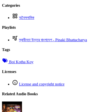
Categories
অনৈসলামিক
Playlists
স্বাধীনতা উত্তর বাংলাদেশ - Pinaki Bhattacharya
Tags
Boi Kotha Koy
Licenses
License and copyright notice
Related Audio Books