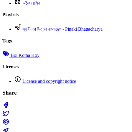
অনৈসলামিক
Playlists
স্বাধীনতা উত্তর বাংলাদেশ - Pinaki Bhattacharya
Tags
Boi Kotha Koy
Licenses
License and copyright notice
Share