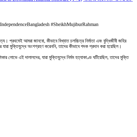
ostIndependenceBangladesh #SheikhMujiburRahman
য। প্রথমেই আমরা জানবো, কীভাবে বিখ্যাত চলচ্চিত্র নির্মাতা এবং বুদ্ধিজীবী জহির
র যারা মুক্তিযুদ্ধে অংশগ্রহণ করেননি, তাদের কীভাবে পদক প্রদান করা হয়েছিল।
ে এই দালালদের, যারা মুক্তিযুদ্ধে নির্মম হত্যাকাণ্ড ঘটিয়েছিল, তাদের মুক্তি