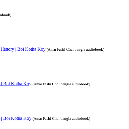
iobook)
ics History | Boi Kotha Koy
(Amar Fashi Chai bangla audiobook)
ry | Boi Kotha Koy
(Amar Fashi Chai bangla audiobook)
ry | Boi Kotha Koy
(Amar Fashi Chai bangla audiobook)