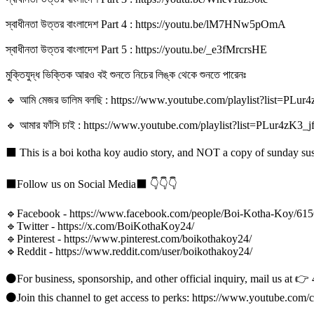
স্বাধীনতা উত্তর বাংলাদেশ Part 4 : https://youtu.be/lM7HNw5pOmA
স্বাধীনতা উত্তর বাংলাদেশ Part 5 : https://youtu.be/_e3fMrcrsHE
মুক্তিযুদ্ধ ভিক্তিক আরও বই শুনতে নিচের লিঙ্ক থেকে শুনতে পারেনঃ
🔹 আমি মেজর ডালিম বলছি : https://www.youtube.com/playlist?list=P
🔹 আমার ফাঁসি চাই : https://www.youtube.com/playlist?list=PLur4
⬛ This is a boi kotha koy audio story, and NOT a copy of sunday susp
⬛Follow us on Social Media⬛ 👇👇👇
🔹Facebook - https://www.facebook.com/people/Boi-Kotha-Koy/61
🔹Twitter - https://x.com/BoiKothaKoy24/
🔹Pinterest - https://www.pinterest.com/boikothakoy24/
🔹Reddit - https://www.reddit.com/user/boikothakoy24/
⚫For business, sponsorship, and other official inquiry, mail us at 
⚫Join this channel to get access to perks: https://www.youtub