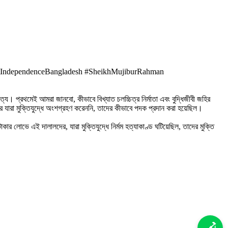
ostIndependenceBangladesh #SheikhMujiburRahman
য। প্রথমেই আমরা জানবো, কীভাবে বিখ্যাত চলচ্চিত্র নির্মাতা এবং বুদ্ধিজীবী জহির
র যারা মুক্তিযুদ্ধে অংশগ্রহণ করেননি, তাদের কীভাবে পদক প্রদান করা হয়েছিল।
ে এই দালালদের, যারা মুক্তিযুদ্ধে নির্মম হত্যাকাণ্ড ঘটিয়েছিল, তাদের মুক্তি