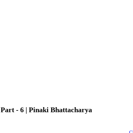
দেশ | Part - 6 | Pinaki Bhattacharya
Click to D