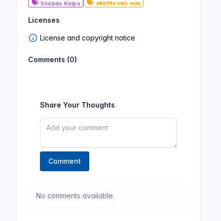
Shobdo Kolpo
রক্ষীবাহিনীর অজানা অধ্যায়
Licenses
License and copyright notice
Comments (0)
Share Your Thoughts
Comment
No comments available.