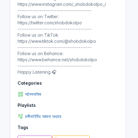
https://www.instagram.com/_shobdokolpo_/
----------------------------------------
Follow us on Twitter:
https://twitter.com/shobdokolpo
----------------------------------------
Follow us on TikTok:
https://www.tiktok.com/@shobdokolpo
----------------------------------------
Follow us on Behance:
https://www.behance.net/shobdokolpo
----------------------------------------
Happy Listening 🎧
Categories
অনৈসলামিক
Playlists
রক্ষীবাহিনীর অজানা অধ্যায়
Tags