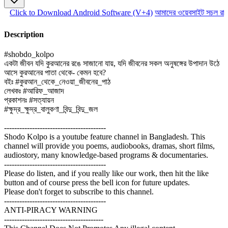
Click to Download Android Software (V+4)
আমাদের ওয়েবসাইট সচল রাখত
Description
#shobdo_kolpo
একটা জীবন যদি কুরআনের রঙে সাজানো যায়, যদি জীবনের সকল অনুষঙ্গের উপাদান উঠে
আসে কুরআনের পাতা থেকে- কেমন হবে?
বইঃ #কুরআন_থেকে_নেওয়া_জীবনের_পাঠ
লেখকঃ #আরিফ_আজাদ
প্রকাশনঃ #সত্যায়ন
#ক্ষুদ্র_ক্ষুদ্র_বালুকণা_বিন্দু_বিন্দু_জল
----------------------------------------
Shodo Kolpo is a youtube feature channel in Bangladesh. This
channel will provide you poems, audiobooks, dramas, short films,
audiostory, many knowledge-based programs & documentaries.
----------------------------------------
Please do listen, and if you really like our work, then hit the like
button and of course press the bell icon for future updates.
Please don't forget to subscribe to this channel.
----------------------------------------
ANTI-PIRACY WARNING
---------------------------------------