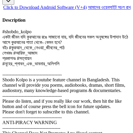
Click to Download Android Software (V+4)
আমাদের ওয়েবসাইট সচল রাখতে
Description
#shobdo_kolpo
একটা জীবন যদি কুরআনের রঙে সাজানো যায়, যদি জীবনের সকল অনুষঙ্গের উপাদান উঠে
আসে কুরআনের পাতা থেকে- কেমন হবে?
বইঃ #কুরআন_থেকে_নেওয়া_জীবনের_পাঠ
লেখকঃ #আরিফ_আজাদ
প্রকাশনঃ #সত্যায়ন
#নূহের_প্লাবন_এবং_ভাবনার_অলিগলি
----------------------------------------
Shodo Kolpo is a youtube feature channel in Bangladesh. This
channel will provide you poems, audiobooks, dramas, short films,
audiostory, many knowledge-based programs & documentaries.
----------------------------------------
Please do listen, and if you really like our work, then hit the like
button and of course press the bell icon for future updates.
Please don't forget to subscribe to this channel.
----------------------------------------
ANTI-PIRACY WARNING
---------------------------------------