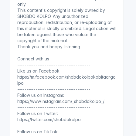
only.
This content's copyright is solely owned by
SHOBDO KOLPO. Any unauthorized
reproduction, redistribution, or re-uploading of
this material is strictly prohibited. Legal action will
be taken against those who violate the
copyright of the material.
Thank you and happy listening.
Connect with us
----------------------------------------
Like us on Facebook :
https://m.facebook.com/shobdokolpokobitaargo
lpo
----------------------------------------
Follow us on Instagram:
https://www.instagram.com/_shobdokolpo_/
----------------------------------------
Follow us on Twitter:
https://twitter.com/shobdokolpo
----------------------------------------
Follow us on TikTok: