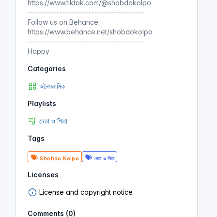
https://www.tiktok.com/@shobdokolpo
----------------------------------------
Follow us on Behance:
https://www.behance.net/shobdokolpo
----------------------------------------
Happy
Categories
অনৈসলামিক
Playlists
নেতা ও পিতা
Tags
Shobdo Kolpo
নেতা ও পিতা
Licenses
License and copyright notice
Comments (0)