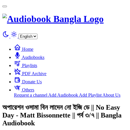
Cookies management panel
Home
Audiobooks
Playlists
PDF Archive
Donate Us
Others
Request a channel
Add Audiobook
Add Playlist
About Us
অপারেশন ওসামা বিন লাদেন নো ইজি ডে || No Easy
Day - Matt Bissonnette || পর্ব ৩/৭ || Bangla
Audiobook