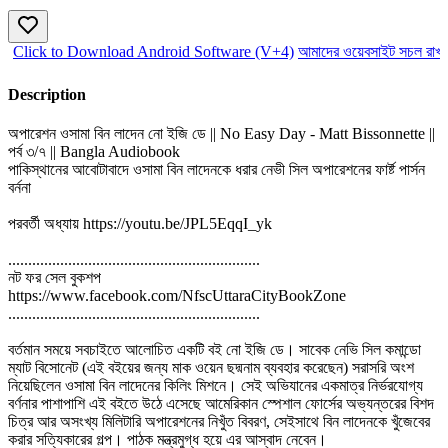
Click to Download Android Software (V+4)
আমাদের ওয়েবসাইট সচল রাখতে
Description
অপারেশন ওসামা বিন লাদেন নো ইজি ডে || No Easy Day - Matt Bissonnette ||
পর্ব ৩/৭ || Bangla Audiobook
পাকিস্থানের আবোটাবাদে ওসামা বিন লাদেনকে ধরার নেভী সিল অপারেশনের ফার্ষ্ট পার্সন
বর্ননা
পরবর্তী অধ্যায় https://youtu.be/JPL5EqqI_yk
...............................................................
নট ফর সেল বুকশপ
https://www.facebook.com/NfscUttaraCityBookZone
...............................................................
বর্তমান সময়ে সবচাইতে আলোচিত একটি বই নো ইজি ডে। সাবেক নেভি সিল কমান্ডো
ম্যাট বিসোনেট (এই বইয়ের জন্য মাক ওয়েন ছদ্মনাম ব্যবহার করেছেন) সরাসরি অংশ
নিয়েছিলেন ওসামা বিন লাদেনের কিলিং মিশনে। সেই অভিযানের একমাত্র নির্ভরযোগ্য
বর্ণনার পাশাপাশি এই বইতে উঠে এসেছে আমেরিকান স্পেশাল ফোর্সের অভ্যন্তরের বিশদ
চিত্র আর অসংখ্য মিলিটারি অপারেশনের নিখুঁত বিবরণ, সেইসাথে বিন লাদেনকে খুঁজেবের
করার সত্যিকারের গল্প। পাঠক মন্ত্রমুগ্ধ হয়ে এর আস্বাদ নেবেন।