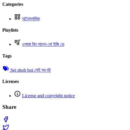
Categories
অনৈসলামিক
Playlists
ওসামা বিন লাদেন নো ইজি ডে
Tags
Sei shob boi সেই সব বই
Licenses
License and copyright notice
Share