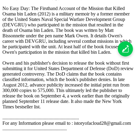
No Easy Day: The Firsthand Account of the Mission that Killed
Osama bin Laden (2012) is a military memoir by a former member
of the United States Naval Special Warfare Development Group
(DEVGRU) who participated in the mission that resulted in the
death of Osama bin Laden. The book was written by Matt
Bissonnette under the pen name Mark Owen. It details Owen's
career with DEVGRU, including several combat missions in which
he participated with the unit. At least half of the book focuses on
Owen's participation in the mission that killed bin Laden.
Owen and his publisher's decision to release the book without first
submitting it for United States Department of Defense (DoD) review
generated controversy. The DoD claims that the book contains
classified information, which the book's publisher denies. In late
August 2012, advance publicity increased the initial print run from
300,000 copies to 575,000. This ultimately led the publisher to
release the book on September 4, a week earlier than the originally
planned September 11 release date. It also made the New York
Times bestseller list.
...............................................................
For any Information please email to : istoryofacloud28@gmail.com
.....................................................