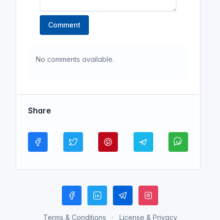
Comment
No comments available.
Share
Terms & Conditions
License & Privacy