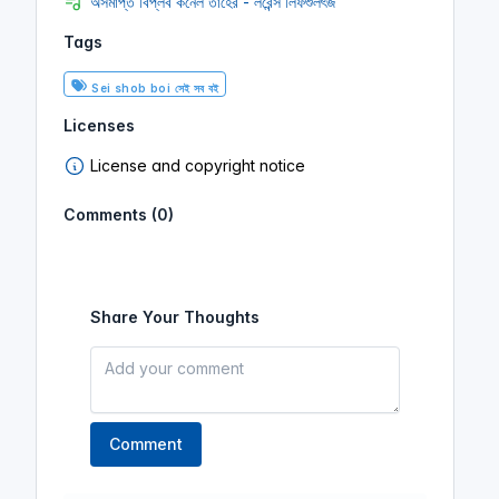
অসমাপ্ত বিপ্লব কর্নেল তাহের - লরেন্স লিফশুলৎজ
Tags
Sei shob boi সেই সব বই
Licenses
License and copyright notice
Comments (0)
Share Your Thoughts
Comment