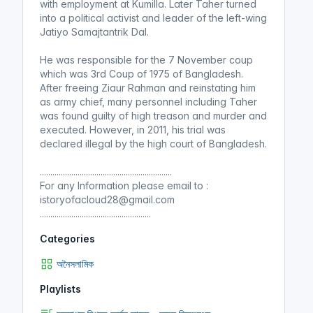
with employment at Kumilla. Later Taher turned
into a political activist and leader of the left-wing
Jatiyo Samajtantrik Dal.
He was responsible for the 7 November coup
which was 3rd Coup of 1975 of Bangladesh.
After freeing Ziaur Rahman and reinstating him
as army chief, many personnel including Taher
was found guilty of high treason and murder and
executed. However, in 2011, his trial was
declared illegal by the high court of Bangladesh.
...............................................................
For any Information please email to :
istoryofacloud28@gmail.com
.....................................................
Categories
অনৈসলামিক
Playlists