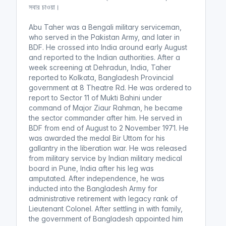
সবার চাওয়া।
Abu Taher was a Bengali military serviceman,
who served in the Pakistan Army, and later in
BDF. He crossed into India around early August
and reported to the Indian authorities. After a
week screening at Dehradun, India, Taher
reported to Kolkata, Bangladesh Provincial
government at 8 Theatre Rd. He was ordered to
report to Sector 11 of Mukti Bahini under
command of Major Ziaur Rahman, he became
the sector commander after him. He served in
BDF from end of August to 2 November 1971. He
was awarded the medal Bir Uttom for his
gallantry in the liberation war. He was released
from military service by Indian military medical
board in Pune, India after his leg was
amputated. After independence, he was
inducted into the Bangladesh Army for
administrative retirement with legacy rank of
Lieutenant Colonel. After settling in with family,
the government of Bangladesh appointed him