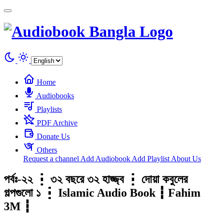
Cookies management panel
Home
Audiobooks
Playlists
PDF Archive
Donate Us
Others
Request a channel
Add Audiobook
Add Playlist
About Us
পর্বঃ-২২ ┇ ৩২ বছরে ৩২ হাজ্জ্ব ┇ দোয়া কবুলের
গল্পগুলো ১ ┇ Islamic Audio Book ┇ Fahim
3M ┇