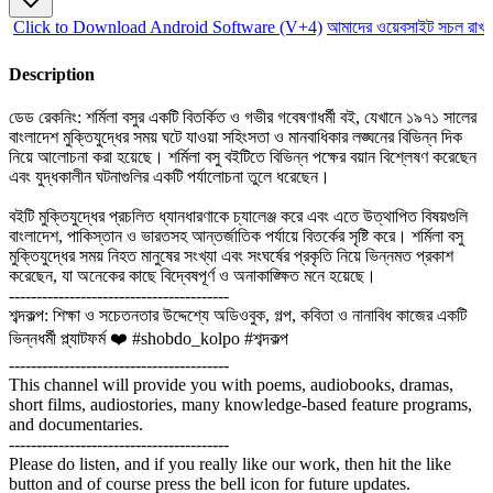
Click to Download Android Software (V+4)
আমাদের ওয়েবসাইট সচল রাখতে
Description
ডেড রেকনিং: শর্মিলা বসুর একটি বিতর্কিত ও গভীর গবেষণাধর্মী বই, যেখানে ১৯৭১ সালের
বাংলাদেশ মুক্তিযুদ্ধের সময় ঘটে যাওয়া সহিংসতা ও মানবাধিকার লঙ্ঘনের বিভিন্ন দিক
নিয়ে আলোচনা করা হয়েছে। শর্মিলা বসু বইটিতে বিভিন্ন পক্ষের বয়ান বিশ্লেষণ করেছেন
এবং যুদ্ধকালীন ঘটনাগুলির একটি পর্যালোচনা তুলে ধরেছেন।
বইটি মুক্তিযুদ্ধের প্রচলিত ধ্যানধারণাকে চ্যালেঞ্জ করে এবং এতে উত্থাপিত বিষয়গুলি
বাংলাদেশ, পাকিস্তান ও ভারতসহ আন্তর্জাতিক পর্যায়ে বিতর্কের সৃষ্টি করে। শর্মিলা বসু
মুক্তিযুদ্ধের সময় নিহত মানুষের সংখ্যা এবং সংঘর্ষের প্রকৃতি নিয়ে ভিন্নমত প্রকাশ
করেছেন, যা অনেকের কাছে বিদ্বেষপূর্ণ ও অনাকাঙ্ক্ষিত মনে হয়েছে।
----------------------------------------
শব্দকল্প: শিক্ষা ও সচেতনতার উদ্দেশ্যে অডিওবুক, গল্প, কবিতা ও নানাবিধ কাজের একটি
ভিন্নধর্মী প্ল্যাটফর্ম ❤️ #shobdo_kolpo #শব্দকল্প
----------------------------------------
This channel will provide you with poems, audiobooks, dramas,
short films, audiostories, many knowledge-based feature programs,
and documentaries.
----------------------------------------
Please do listen, and if you really like our work, then hit the like
button and of course press the bell icon for future updates.