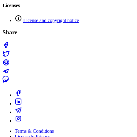
Licenses
License and copyright notice
Share
Terms & Conditions
License & Privacy