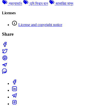
প্রত্যাবর্তন
তুমি ফিরবে বলে
জাকারিয়া মাসুদ
Licenses
License and copyright notice
Share