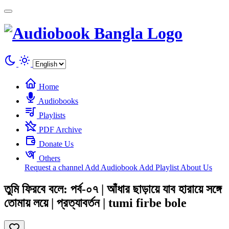
Cookies management panel
Home
Audiobooks
Playlists
PDF Archive
Donate Us
Others
Request a channel
Add Audiobook
Add Playlist
About Us
তুমি ফিরবে বলে: পর্ব-০৭ | আঁধার ছাড়ায়ে যাব হারায়ে সঙ্গে
তোমায় লয়ে | প্রত্যাবর্তন | tumi firbe bole