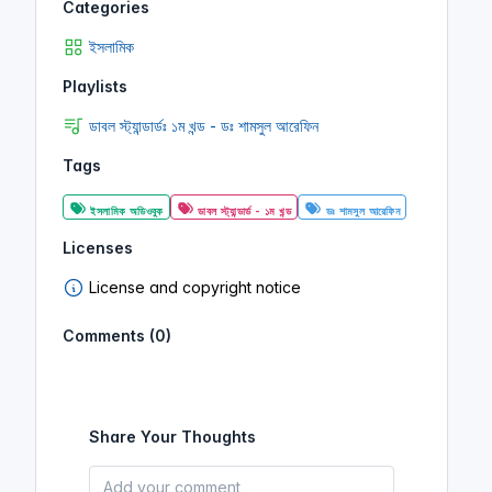
Categories
ইসলামিক
Playlists
ডাবল স্ট্যান্ডার্ডঃ ১ম খন্ড - ডঃ শামসুল আরেফিন
Tags
ইসলামিক অডিওবুক
ডাবল স্ট্যান্ডার্ড - ১ম খন্ড
ডঃ শামসুল আরেফিন
Licenses
License and copyright notice
Comments (0)
Share Your Thoughts