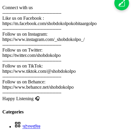
Connect with us
----------------------------------------
Like us on Facebook :
https://m.facebook.com/shobdokolpokobitaargolpo
----------------------------------------
Follow us on Instagram:
https://www.instagram.com/_shobdokolpo_/
----------------------------------------
Follow us on Twitter:
https://twitter.com/shobdokolpo
----------------------------------------
Follow us on TikTok:
https://www.tiktok.com/@shobdokolpo
----------------------------------------
Follow us on Behance:
https://www.behance.net/shobdokolpo
----------------------------------------
Happy Listening 🎧
Categories
অনৈসলামিক