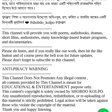
করে, যাতে পাকিস্তানকে ভাঙা যায় এবং ভারত একটি শক্তিশালী #আঞ্চলিক শক্তি
হিসেবে উঠে আসতে পারে।
----------------------------------------
শব্দকল্প: শিক্ষা ও সচেতনতার উদ্দেশ্যে অডিওবুক, গল্প, কবিতা ও নানাবিধ কাজের একটি
ভিন্নধর্মী প্ল্যাটফর্ম ❤️ #shobdo_kolpo #শব্দকল্প
----------------------------------------
This channel will provide you with poems, audiobooks, dramas,
short films, audiostories, many knowledge-based feature programs,
and documentaries.
----------------------------------------
Please do listen, and if you really like our work, then hit the like
button and of course press the bell icon for future updates.
Please don't forget to subscribe to this channel.
----------------------------------------
ANTI-PIRACY WARNING
---------------------------------------
This Channel Does Not Promotes Any illegal content ,
all contents provided by This Channel is meant for
EDUCATIONAL & ENTERTAINMENT purpose only.
This content's copyright is solely owned by SHOBDO KOLPO.
Any unauthorized reproduction, redistribution, or re-uploading of
this material is strictly prohibited. Legal action will be taken against
those who violate the copyright of the material.
Thank you and happy listening.