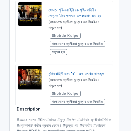
যেভাবে মুক্তিবাহিনী কে মুজিববাহিনীর
মোড়কে নিয়ে ক্ষমতার অপব্যবহার শুরু হয়
(বাংলাদেশের স্বাধীনতা যুদ্ধে র এবং সিআইএ :
মাসুদুল হক)
Shobdo Kolpo
বাংলাদেশের স্বাধীনতা যুদ্ধে র এবং সিআইএ
মাসুদুল হক
মুজিববাহিনী এবং 'র' : এক চলমান আতঙ্ক
(বাংলাদেশের স্বাধীনতা যুদ্ধে র এবং সিআইএ :
মাসুদুল হক)
Shobdo Kolpo
বাংলাদেশের স্বাধীনতা যুদ্ধে র এবং সিআইএ
Description
মাসুদুল হক
#১৯৬২ সালের #চীন-#ভারত #যুদ্ধ #দক্ষিণ #এশিয়ার ভূ-#রাজনৈতিক
#প্রেক্ষাপটে গভীর প্রভাব ফেলে। #যুদ্ধের পর #ভারতীয় #গোয়েন্দা