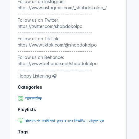
Follow us on Instagram:
https://www.instagram.com/_shobdokolpo_/
Shobdo Kolpo
----------------------------------------
বাংলাদেশের স্বাধীনতা যুদ্ধে র এবং সিআইএ
Follow us on Twitter:
মাসুদুল হক
https://twitter.com/shobdokolpo
----------------------------------------
Follow us on TikTok:
https://www.tiktok.com/@shobdokolpo
৬ দফার নেপথ্যে আইয়ুব খানকে সরিয়ে
----------------------------------------
দেয়ার গোপন চক্রান্ত সিআইএ-র !।
Follow us on Behance:
অডিওবুক
(বাংলাদেশের স্বাধীনতা যুদ্ধে র এবং
https://www.behance.net/shobdokolpo
সিআইএ : মাসুদুল হক)
----------------------------------------
Happy Listening 🎧
Shobdo Kolpo
বাংলাদেশের স্বাধীনতা যুদ্ধে র এবং সিআইএ
Categories
মাসুদুল হক
অনৈসলামিক
Playlists
CIA ও RAW কিভাবে পাকিস্তানকে
বাংলাদেশের স্বাধীনতা যুদ্ধে র এবং সিআইএ : মাসুদুল হক
ভাঙতে চেয়েছিল ! বাংলাদেশের স্বাধীনতা
যুদ্ধে র এবং সিআইএ । অডিওবুক
Tags
(বাংলাদেশের স্বাধীনতা যুদ্ধে র এবং সিআইএ :