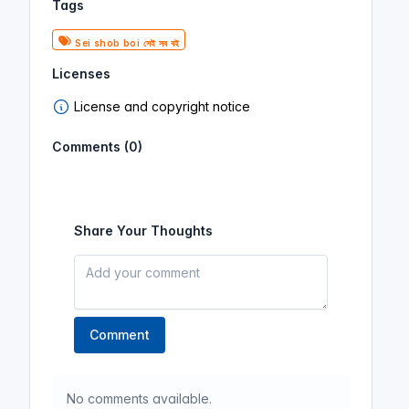
Tags
Sei shob boi সেই সব বই
Licenses
License and copyright notice
Comments (0)
Share Your Thoughts
Comment
No comments available.