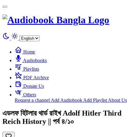
Cookies management panel
Home
Audiobooks
Playlists
PDF Archive
Donate Us
Others
Request a channel
Add Audiobook
Add Playlist
About Us
এডলফ হিটলার থার্ড রাইখ Adolf Hitler Third
Reich History || পর্ব ৪/১০