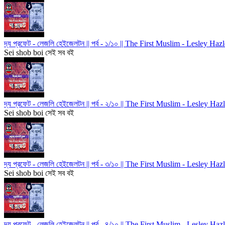
দ্য প্রফেট - লেজলি হেইজেলটন || পর্ব - ১/১০ || The First Muslim - Lesley H
Sei shob boi সেই সব বই
দ্য প্রফেট - লেজলি হেইজেলটন || পর্ব - ২/১০ || The First Muslim - Lesley H
Sei shob boi সেই সব বই
দ্য প্রফেট - লেজলি হেইজেলটন || পর্ব - ৩/১০ || The First Muslim - Lesley H
Sei shob boi সেই সব বই
দ্য প্রফেট - লেজলি হেইজেলটন || পর্ব - ৪/১০ || The First Muslim - Lesley H