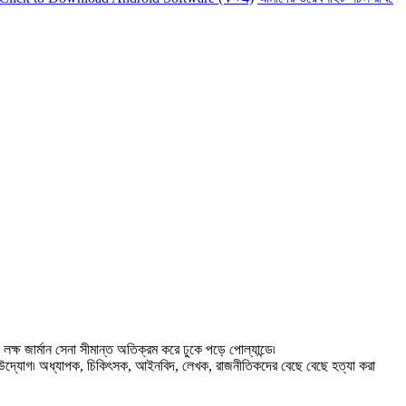
্ষ জার্মান সেনা সীমান্ত অতিক্রম করে ঢুকে পড়ে পোল্যান্ডে৷
ন করার উদ্যোগ৷ অধ্যাপক, চিকিৎসক, আইনবিদ, লেখক, রাজনীতিকদের বেছে বেছে হত্যা করা