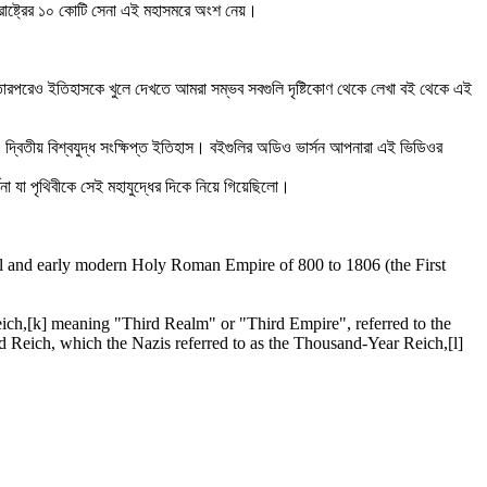
 রাষ্ট্রের ১০ কোটি সেনা এই মহাসমরে অংশ নেয়।
 তারপরেও ইতিহাসকে খুলে দেখতে আমরা সম্ভব সবগুলি দৃষ্টিকোণ থেকে লেখা বই থেকে এই
 বই, দ্বিতীয় বিশ্বযুদ্ধ সংক্ষিপ্ত ইতিহাস। বইগুলির অডিও ভার্সন আপনারা এই ভিডিওর
্ননা যা পৃথিবীকে সেই মহাযুদ্ধের দিকে নিয়ে গিয়েছিলো।
al and early modern Holy Roman Empire of 800 to 1806 (the First
eich,[k] meaning "Third Realm" or "Third Empire", referred to the
eich, which the Nazis referred to as the Thousand-Year Reich,[l]