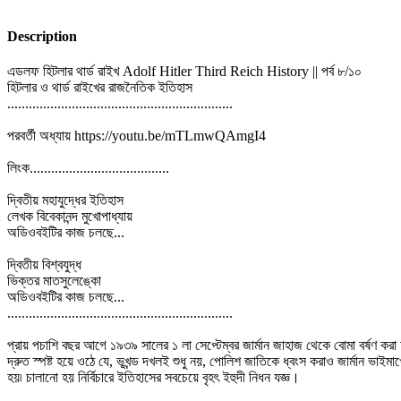
Description
এডলফ হিটলার থার্ড রাইখ Adolf Hitler Third Reich History || পর্ব ৮/১০
হিটলার ও থার্ড রাইখের রাজনৈতিক ইতিহাস
...............................................................
পরবর্তী অধ্যায় https://youtu.be/mTLmwQAmgI4
লিংক.......................................
দ্বিতীয় মহাযুদ্ধের ইতিহাস
লেখক বিবেকানন্দ মুখোপাধ্যায়
অডিওবইটির কাজ চলছে...
দ্বিতীয় বিশ্বযুদ্ধ
ভিক্তর মাতসুলেঙ্কো
অডিওবইটির কাজ চলছে...
...............................................................
প্রায় পচাশি বছর আগে ১৯৩৯ সালের ১ লা সেপ্টেম্বর জার্মান জাহাজ থেকে বোমা বর্ষণ করা 
দ্রুত স্পষ্ট হয়ে ওঠে যে, ভূখন্ড দখলই শুধু নয়, পোলিশ জাতিকে ধ্বংস করাও জার্মান ভাইম
হয়৷ চালানো হয় নির্বিচারে ইতিহাসের সবচেয়ে বৃহৎ ইহুদী নিধন যজ্ঞ।