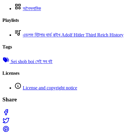
অনৈসলামিক
Playlists
এডলফ হিটলার থার্ড রাইখ Adolf Hitler Third Reich History
Tags
Sei shob boi সেই সব বই
Licenses
License and copyright notice
Share