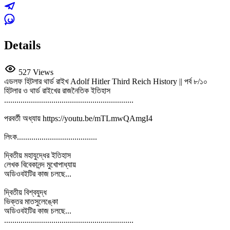
Details
527 Views
এডলফ হিটলার থার্ড রাইখ Adolf Hitler Third Reich History || পর্ব ৮/১০
হিটলার ও থার্ড রাইখের রাজনৈতিক ইতিহাস
...............................................................
পরবর্তী অধ্যায় https://youtu.be/mTLmwQAmgI4
লিংক.......................................
দ্বিতীয় মহাযুদ্ধের ইতিহাস
লেখক বিবেকানন্দ মুখোপাধ্যায়
অডিওবইটির কাজ চলছে...
দ্বিতীয় বিশ্বযুদ্ধ
ভিক্তর মাতসুলেঙ্কো
অডিওবইটির কাজ চলছে...
...............................................................