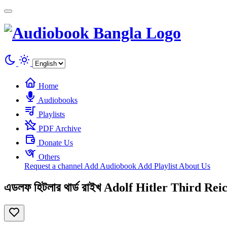
Cookies management panel
Home
Audiobooks
Playlists
PDF Archive
Donate Us
Others
Request a channel
Add Audiobook
Add Playlist
About Us
এডলফ হিটলার থার্ড রাইখ Adolf Hitler Third Reich