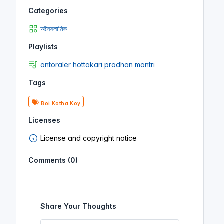
Categories
অনৈসলামিক
Playlists
ontoraler hottakari prodhan montri
Tags
Boi Kotha Koy
Licenses
License and copyright notice
Comments (0)
Share Your Thoughts