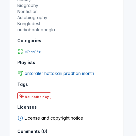
Biography
Nonfiction
Autobiography
Bangladesh
audiobook bangla
Categories
অনৈসলামিক
Playlists
ontoraler hottakari prodhan montri
Tags
Boi Kotha Koy
Licenses
License and copyright notice
Comments (0)