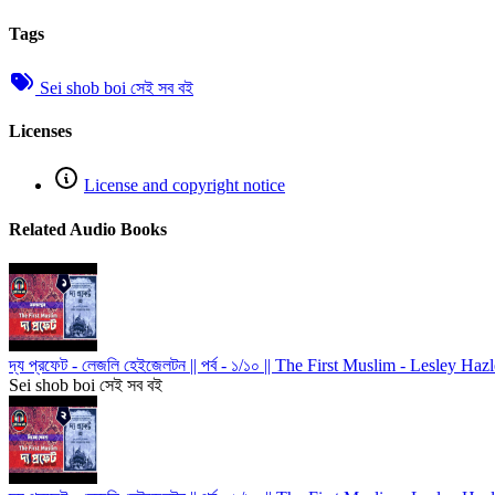
Tags
Sei shob boi সেই সব বই
Licenses
License and copyright notice
Related Audio Books
দ্য প্রফেট - লেজলি হেইজেলটন || পর্ব - ১/১০ || The First Muslim - Lesley H
Sei shob boi সেই সব বই