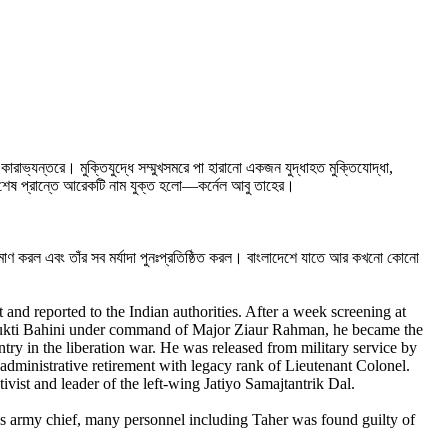
ভ্যন্তরে। মুক্তিযুদ্ধে সম্মুখসমরে পা হারানো একজন যুদ্ধাহত মুক্তিযোদ্ধা,
্দীর শেষ প্রান্তে আরেকটি নাম যুক্ত হলো—কর্নেল আবু তাহের।
রমাণ করল এবং তাঁর সব মর্যাদা পুনঃপ্রতিষ্ঠিত করল। বাংলাদেশে যাতে আর কখনো কোনো
nd reported to the Indian authorities. After a week screening at
 Mukti Bahini under command of Major Ziaur Rahman, he became the
 in the liberation war. He was released from military service by
administrative retirement with legacy rank of Lieutenant Colonel.
vist and leader of the left-wing Jatiyo Samajtantrik Dal.
 army chief, many personnel including Taher was found guilty of