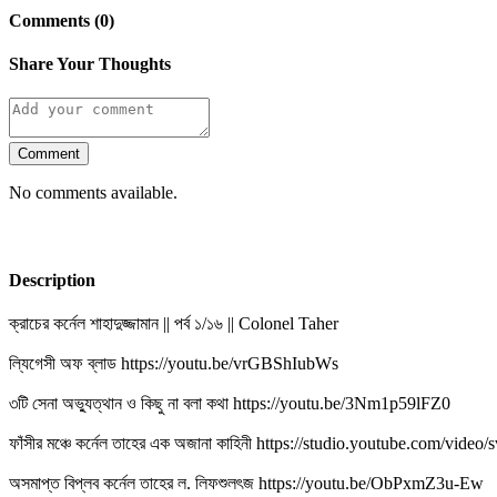
Comments (0)
Share Your Thoughts
Comment
No comments available.
Description
ক্রাচের কর্নেল শাহাদুজ্জামান || পর্ব ১/১৬ || Colonel Taher
ল্যিগেসী অফ ব্লাড https://youtu.be/vrGBShIubWs
৩টি সেনা অভ্যুত্থান ও কিছু না বলা কথা https://youtu.be/3Nm1p59lFZ0
ফাঁসীর মঞ্চে কর্নেল তাহের এক অজানা কাহিনী https://studio.youtube.com/vi
অসমাপ্ত বিপ্লব কর্নেল তাহের ল. লিফশুলৎজ https://youtu.be/ObPxmZ3u-Ew