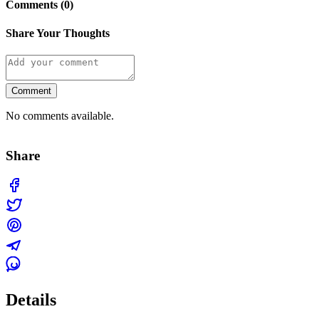
Comments (0)
Share Your Thoughts
Comment
No comments available.
Share
Details