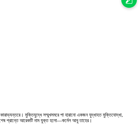
ভ্যন্তরে। মুক্তিযুদ্ধে সম্মুখসমরে পা হারানো একজন যুদ্ধাহত মুক্তিযোদ্ধা,
্দীর শেষ প্রান্তে আরেকটি নাম যুক্ত হলো—কর্নেল আবু তাহের।