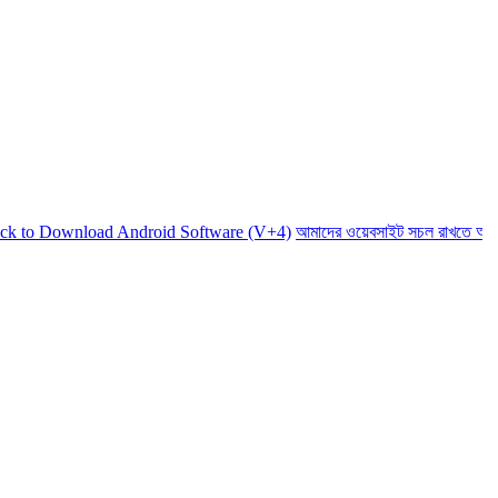
wnload Android Software (V+4)
আমাদের ওয়েবসাইট সচল রাখতে আমাদের অর্থ 