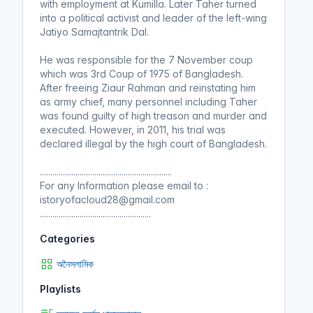
with employment at Kumilla. Later Taher turned
into a political activist and leader of the left-wing
Jatiyo Samajtantrik Dal.
He was responsible for the 7 November coup
which was 3rd Coup of 1975 of Bangladesh.
After freeing Ziaur Rahman and reinstating him
as army chief, many personnel including Taher
was found guilty of high treason and murder and
executed. However, in 2011, his trial was
declared illegal by the high court of Bangladesh.
...............................................................
For any Information please email to :
istoryofacloud28@gmail.com
.....................................................
Categories
অনৈসলামিক
Playlists