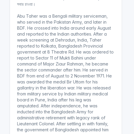
সবার চাওয়া।
Abu Taher was a Bengali military serviceman,
who served in the Pakistan Army, and later in
BDF. He crossed into India around early August
and reported to the Indian authorities. After a
week screening at Dehradun, India, Taher
reported to Kolkata, Bangladesh Provincial
government at 8 Theatre Rd. He was ordered to
report to Sector 11 of Mukti Bahini under
command of Major Ziaur Rahman, he became
the sector commander after him. He served in
BDF from end of August to 2 November 1971. He
was awarded the medal Bir Uttom for his
gallantry in the liberation war. He was released
from military service by Indian military medical
board in Pune, India after his leg was
amputated. After independence, he was
inducted into the Bangladesh Army for
administrative retirement with legacy rank of
Lieutenant Colonel. After settling in with family,
the government of Bangladesh appointed him