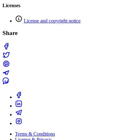
Licenses
License and copyright notice
Share
Terms & Conditions
License & Privacy