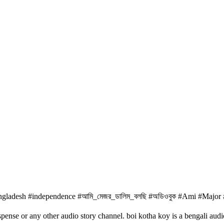
#bangladesh #independence #আমি_মেজর_ডালিম_বলছি #অডিওবুক #Ami #Majo
ense or any other audio story channel. boi kotha koy is a bengali audi