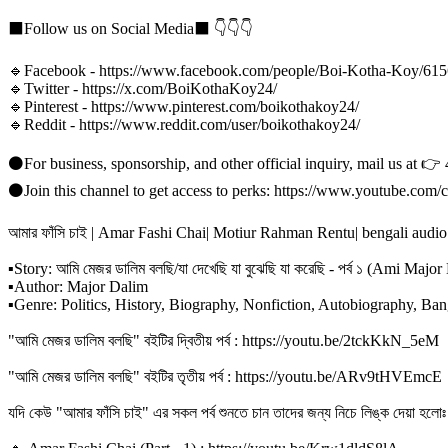
⬛Follow us on Social Media⬛ 👇👇👇
🔹Facebook - https://www.facebook.com/people/Boi-Kotha-Koy/61
🔹Twitter - https://x.com/BoiKothaKoy24/
🔹Pinterest - https://www.pinterest.com/boikothakoy24/
🔹Reddit - https://www.reddit.com/user/boikothakoy24/
⚫For business, sponsorship, and other official inquiry, mail us at 
⚫Join this channel to get access to perks: https://www.youtub
আমার ফাঁসি চাই | Amar Fashi Chai| Motiur Rahman Rentu| bengali audi
▪Story: আমি মেজর ডালিম বলছি/যা দেখেছি যা বুঝেছি যা করেছি - পর্ব ১ (Ami Ma
▪Author: Major Dalim
▪Genre: Politics, History, Biography, Nonfiction, Autobiography, Ba
"আমি মেজর ডালিম বলছি" বইটির দ্বিতীয় পর্ব : https://youtu.be/2tckKkN_5eM
"আমি মেজর ডালিম বলছি" বইটির তৃতীয় পর্ব : https://youtu.be/ARv9tHVEmcE
যদি কেউ "আমার ফাঁসি চাই" এর সকল পর্ব শুনতে চান তাদের জন্য নিচে লিঙ্ক দেয়া হলোঃ