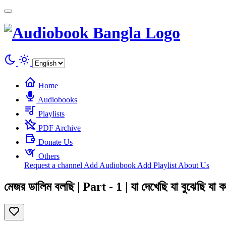
Cookies management panel
Home
Audiobooks
Playlists
PDF Archive
Donate Us
Others
Request a channel
Add Audiobook
Add Playlist
About Us
মেজর ডালিম বলছি | Part - 1 | যা দেখেছি যা বুঝেছ