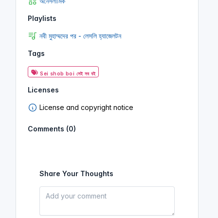
অনৈসলামিক
Playlists
নবী মুহাম্মদের পর - লেসলি হ্যাজেলটন
Tags
Sei shob boi সেই সব বই
Licenses
License and copyright notice
Comments (0)
Share Your Thoughts