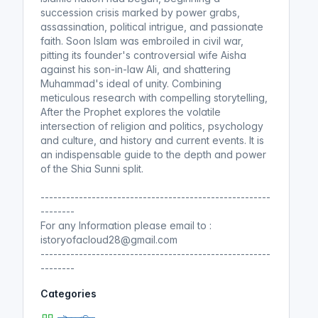
succession crisis marked by power grabs,
assassination, political intrigue, and passionate
faith. Soon Islam was embroiled in civil war,
pitting its founder's controversial wife Aisha
against his son-in-law Ali, and shattering
Muhammad's ideal of unity. Combining
meticulous research with compelling storytelling,
After the Prophet explores the volatile
intersection of religion and politics, psychology
and culture, and history and current events. It is
an indispensable guide to the depth and power
of the Shia Sunni split.
------------------------------------------------------
--------
For any Information please email to :
istoryofacloud28@gmail.com
------------------------------------------------------
--------
Categories