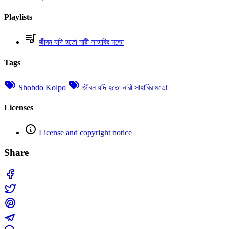
Playlists
জীবন যদি হতো নারী সাহাবির মতো
Tags
Shobdo Kolpo
জীবন যদি হতো নারী সাহাবির মতো
Licenses
License and copyright notice
Share