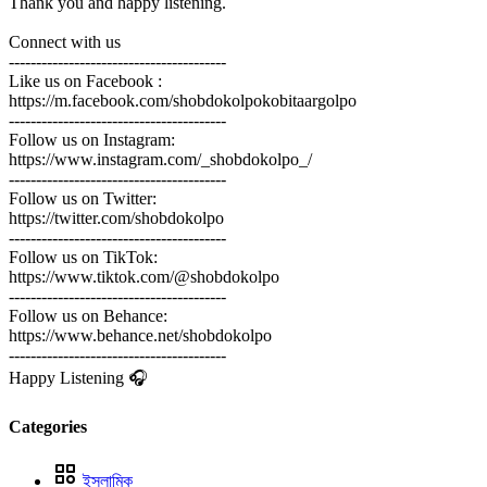
Thank you and happy listening.
Connect with us
----------------------------------------
Like us on Facebook :
https://m.facebook.com/shobdokolpokobitaargolpo
----------------------------------------
Follow us on Instagram:
https://www.instagram.com/_shobdokolpo_/
----------------------------------------
Follow us on Twitter:
https://twitter.com/shobdokolpo
----------------------------------------
Follow us on TikTok:
https://www.tiktok.com/@shobdokolpo
----------------------------------------
Follow us on Behance:
https://www.behance.net/shobdokolpo
----------------------------------------
Happy Listening 🎧
Categories
ইসলামিক